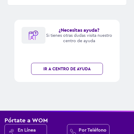
¿Necesitas ayuda?
Si tienes otras dudas visita nuestro
centro de ayuda
IR A CENTRO DE AYUDA
Pórtate a WOM
En Línea
Por Teléfono