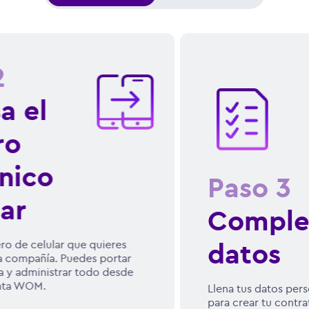
Paso
3
Completa tus
datos
Llena tus datos personales y datos de pago
para crear tu contrato de portabilidad de