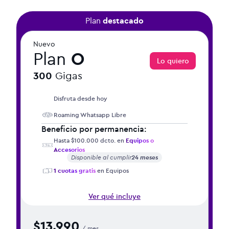
Plan
destacado
Nuevo
Plan
O
Lo quiero
300
Gigas
Disfruta desde hoy
Roaming Whatsapp Libre
Beneficio por permanencia:
Hasta $100.000 dcto. en
Equipos o
Accesorios
Disponible al cumplir
24 meses
1 cuotas gratis
en Equipos
Ver qué incluye
$13.990
/ mes