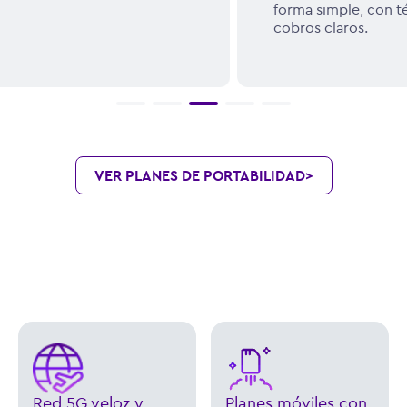
forma simple, con términos de servicio y
cobros claros.
VER PLANES DE PORTABILIDAD
>
Red 5G veloz y
Planes móviles con