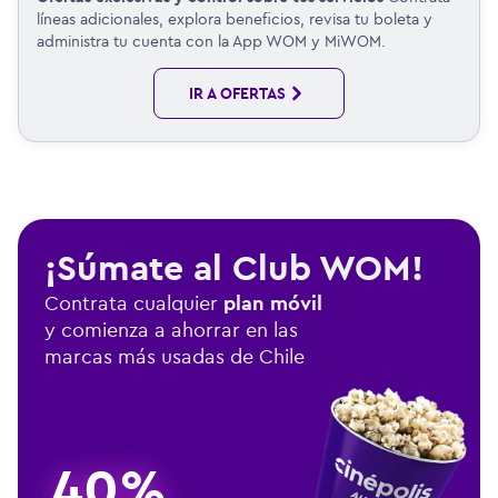
líneas adicionales, explora beneficios, revisa tu boleta y
administra tu cuenta con la App WOM y MiWOM.
IR A OFERTAS
¡Súmate al Club WOM!
Contrata cualquier
plan móvil
y comienza a ahorrar en las
marcas más usadas de Chile
40%