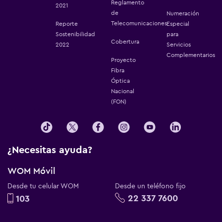
Reglamento
2021
de
Numeración
Telecomunicaciones
Reporte
Especial
Sostenibilidad
para
Cobertura
2022
Servicios
Complementarios
Proyecto
Fibra
Óptica
Nacional
(FON)
¿Necesitas ayuda?
WOM Móvil
Desde tu celular WOM
Desde un teléfono fijo
22 337 7600
103