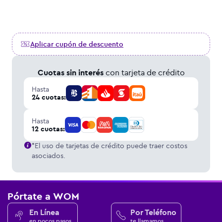
Aplicar cupón de descuento
Cuotas sin interés
con tarjeta de crédito
Hasta
24 cuotas:
Hasta
12 cuotas:
*El uso de tarjetas de crédito puede traer costos
asociados.
Pórtate a WOM
En Línea
Por Teléfono
en pocos pasos
te llamamos