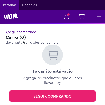
Personas
Negocios
Seguir comprando
Carro (0)
Lleva hasta
4
unidades por compra
Tu carrito está vacío
Agrega los productos que quieres
llevar hoy
SEGUIR COMPRANDO