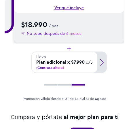
Ver qué incluye
$18.990
/ mes
No sube después de 6 meses
Lleva
Plan adicional x $7.990
c/u
¡Contrata ahora!
Promoción válida desde el 31 de Julio al 31 de Agosto
Compara y pórtate
al mejor plan para ti