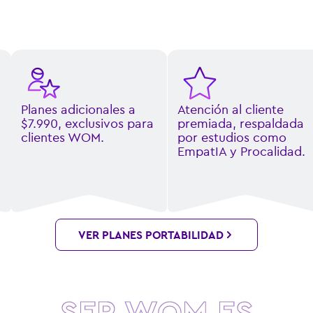
Atención al cliente
Pago de suscripciones,
premiada, respaldada
Apps y servicios
por estudios como
adicionales directo en
EmpatIA y Procalidad.
tu boleta WOM
VER PLANES PORTABILIDAD
SER WOM ES