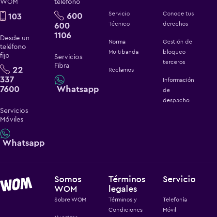
WOM
teléfono
Servicio
Conoce tus
600
103
600
Técnico
derechos
1106
Desde un
Norma
Gestión de
teléfono
Multibanda
bloqueo
fijo
Servicios
terceros
Fibra
22
Reclamos
337
Información
7600
Whatsapp
de
despacho
Servicios
Móviles
Whatsapp
Somos
Términos
Servicio
WOM
legales
Sobre WOM
Términos y
Telefonía
Condiciones
Móvil