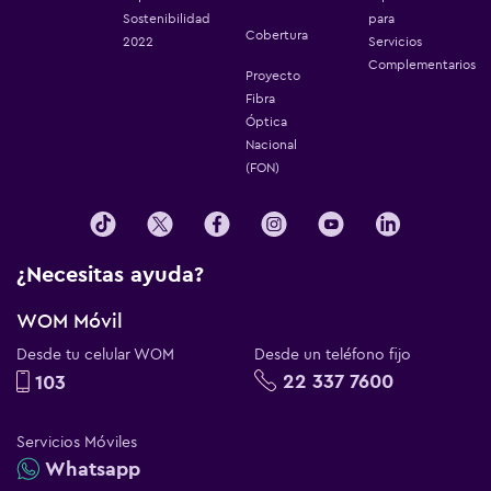
Sostenibilidad
para
Cobertura
2022
Servicios
Complementarios
Proyecto
Fibra
Óptica
Nacional
(FON)
¿Necesitas ayuda?
WOM Móvil
Desde tu celular WOM
Desde un teléfono fijo
22 337 7600
103
Servicios Móviles
Whatsapp