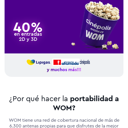
40%
en entradas
2D y 3D
y muchos más!!!
¿Por qué hacer la
portabilidad a
WOM?
WOM tiene una red de cobertura nacional de más de
6.300 antenas propias para que disfrutes de la mejor