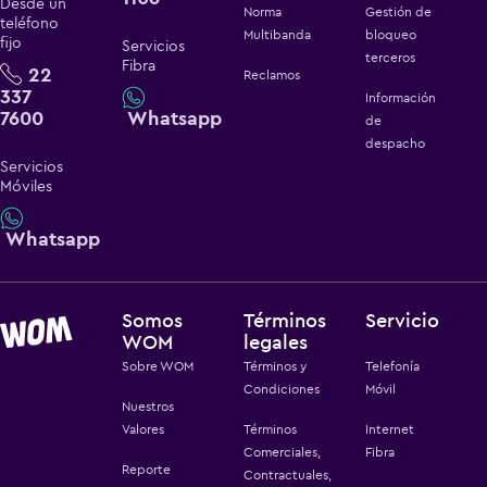
Desde un
Norma
Gestión de
teléfono
Multibanda
bloqueo
fijo
Servicios
terceros
Fibra
22
Reclamos
337
Información
7600
Whatsapp
de
despacho
Servicios
Móviles
Whatsapp
Somos
Términos
Servicio
WOM
legales
Sobre WOM
Términos y
Telefonía
Condiciones
Móvil
Nuestros
Valores
Términos
Internet
Comerciales,
Fibra
Reporte
Contractuales,