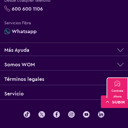
Desde cualquier teléfono
600 600 1106
Servicios Fibra
Whatsapp
Más Ayuda
Somos WOM
Términos legales
Contrata
Servicio
Ahora
SUBIR