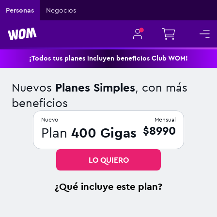
Navigated to Nuevos Planes Simples, con más beneficios
Personas
Negocios
¡Todos tus planes incluyen beneficios Club WOM!
Nuevos
Planes Simples
, con más
beneficios
Nuevo
Mensual
$8990
Plan
400
Gigas
LO QUIERO
¿Qué incluye este plan?