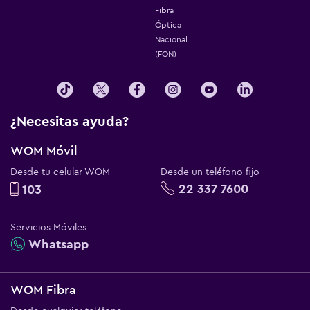
Fibra
Óptica
Nacional
(FON)
¿Necesitas ayuda?
WOM Móvil
Desde tu celular WOM
Desde un teléfono fijo
22 337 7600
103
Servicios Móviles
Whatsapp
WOM Fibra