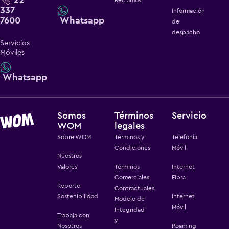
337
Información
7600
Whatsapp
de
despacho
Servicios
Móviles
Whatsapp
Somos
Términos
Servicio
WOM
legales
Sobre WOM
Términos y
Telefonía
Condiciones
Móvil
Nuestros
Valores
Términos
Internet
Comerciales,
Fibra
Reporte
Contractuales,
Sostenibilidad
Internet
Modelo de
Móvil
Integridad
Trabaja con
y
Nosotros
Roaming