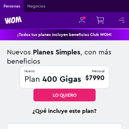
Navigated to Nuevos Planes Simples, con más beneficios
Personas
Negocios
¡Todos tus planes incluyen beneficios Club WOM!
Nuevos
Planes Simples
, con más
beneficios
Nuevo
Mensual
$7990
Plan
400
Gigas
LO QUIERO
¿Qué incluye este plan?