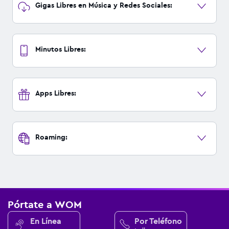
Gigas Libres en Música y Redes Sociales:
Minutos Libres:
Apps Libres:
Roaming:
Pórtate a WOM
En Línea
Por Teléfono