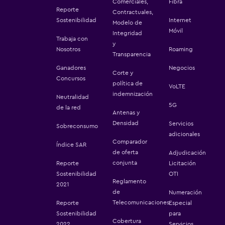
Comerciales,
Fibra
Reporte
Contractuales,
Sostenibilidad
Internet
Modelo de
Móvil
Integridad
Trabaja con
y
Nosotros
Roaming
Transparencia
Ganadores
Negocios
Corte y
Concursos
política de
VoLTE
indemnización
Neutralidad
5G
de la red
Antenas y
Densidad
Servicios
Sobreconsumo
adicionales
Comparador
Índice SAR
de oferta
Adjudicación
conjunta
Reporte
Licitación
Sostenibilidad
OTI
Reglamento
2021
de
Numeración
Telecomunicaciones
Reporte
Especial
Sostenibilidad
para
Cobertura
2022
Servicios