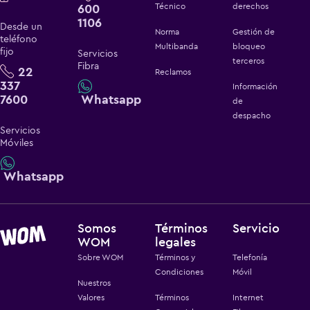
600
Técnico
derechos
1106
Desde un
Norma
Gestión de
teléfono
Multibanda
bloqueo
fijo
Servicios
terceros
Fibra
22
Reclamos
337
Información
7600
Whatsapp
de
despacho
Servicios
Móviles
Whatsapp
Somos
Términos
Servicio
WOM
legales
Sobre WOM
Términos y
Telefonía
Condiciones
Móvil
Nuestros
Valores
Términos
Internet