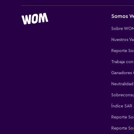
Somos 
Sobre WO
Nuestros Va
Reporte Sos
Trabaja con
Ganadores 
Neutralidad
Sobrecons
Índice SAR
Reporte Sos
Reporte Sos