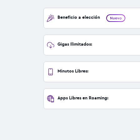
Beneficio a elección
Nuevo
Gigas Ilimitados:
Minutos Libres:
Apps Libres en Roaming: