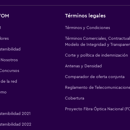
WOM
Términos legales
M
Términos y Condiciones
lores
Términos Comerciales, Contractual
Modelo de Integridad y Transparen
tenibilidad
Corte y política de indemnización
 Nosotros
Antenas y Densidad
Concursos
Comparador de oferta conjunta
 de la red
Reglamento de Telecomunicacion
umo
Cobertura
Proyecto Fibra Óptica Nacional (F
tenibilidad 2021
tenibilidad 2022