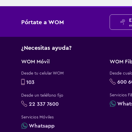
E
Pórtate a WOM
e
¿Necesitas ayuda?
WOM Móvil
WOM Fib
Desde tu celular WOM
Desde cualq
600 6
103
Servicios Fi
Desde un teléfono fijo
What
22 337 7600
Servicios Móviles
Whatsapp