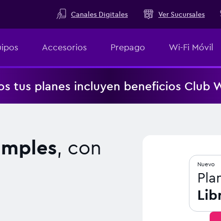
Canales Digitales
Ver Sucursales
ipos
Accesorios
Prepago
Wi-Fi Móvil
os tus planes incluyen beneficios Club
imples
, con
Nuevo
Pla
Lib