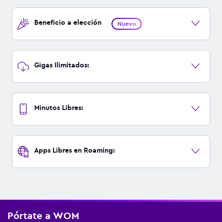
Beneficio a elección
Nuevo
Gigas Ilimitados:
Minutos Libres:
Apps Libres en Roaming:
Pórtate a WOM