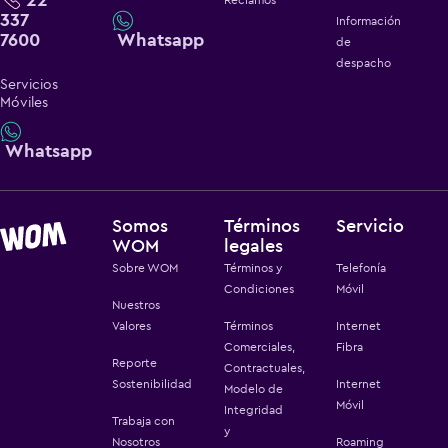
337
Información
7600
Whatsapp
de
despacho
Servicios
Móviles
Whatsapp
Somos
Términos
Servicio
WOM
legales
Sobre WOM
Términos y
Telefonía
Condiciones
Móvil
Nuestros
Valores
Términos
Internet
Comerciales,
Fibra
Reporte
Contractuales,
Sostenibilidad
Internet
Modelo de
Móvil
Integridad
Trabaja con
y
Nosotros
Roaming