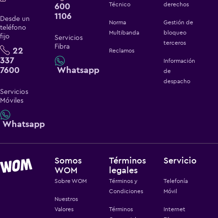
600
Técnico
derechos
1106
Desde un
Norma
Gestión de
teléfono
Multibanda
bloqueo
fijo
Servicios
terceros
Fibra
22
Reclamos
337
Información
7600
Whatsapp
de
despacho
Servicios
Móviles
Whatsapp
Somos
Términos
Servicio
WOM
legales
Sobre WOM
Términos y
Telefonía
Condiciones
Móvil
Nuestros
Valores
Términos
Internet