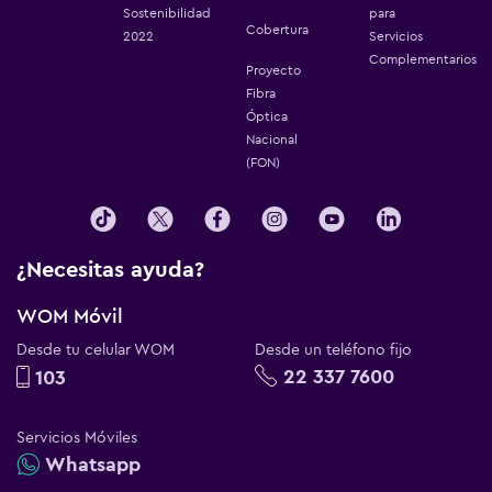
Sostenibilidad
para
Cobertura
2022
Servicios
Complementarios
Proyecto
Fibra
Óptica
Nacional
(FON)
¿Necesitas ayuda?
WOM Móvil
Desde tu celular WOM
Desde un teléfono fijo
22 337 7600
103
Servicios Móviles
Whatsapp