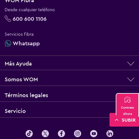
WOM Fibra
Desde cualquier teléfono
600 600 1106
Servicios Fibra
Whatsapp
Más Ayuda
Somos WOM
Términos legales
Contrata
Servicio
Ahora
SUBIR