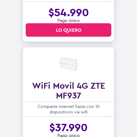
$
54.990
Pago único
LO QUIERO
WiFi Movil 4G ZTE
MF937
Comparte internet hasta con 10
dispositivos via wifi
$
37.990
Pago único