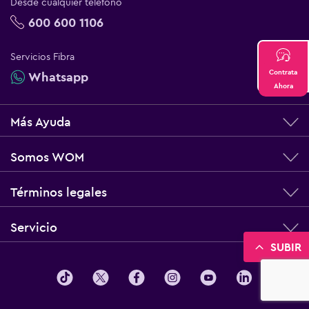
Desde cualquier teléfono
600 600 1106
Servicios Fibra
Contrata
Whatsapp
Ahora
Más Ayuda
Somos WOM
Términos legales
Servicio
SUBIR