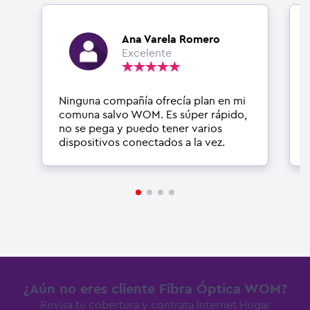
Ana Varela Romero
Excelente
Ninguna compañía ofrecía plan en mi
comuna salvo WOM. Es súper rápido,
no se pega y puedo tener varios
dispositivos conectados a la vez.
¿Aún no eres cliente Fibra Óptica WOM?
Revisa tu cobertura y contrata Internet Hogar