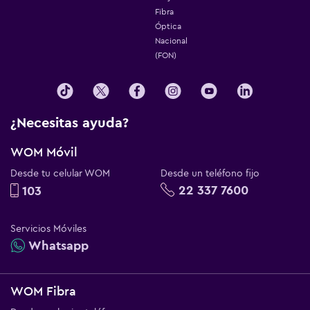
Fibra
Óptica
Nacional
(FON)
¿Necesitas ayuda?
WOM Móvil
Desde tu celular WOM
Desde un teléfono fijo
22 337 7600
103
Servicios Móviles
Whatsapp
WOM Fibra