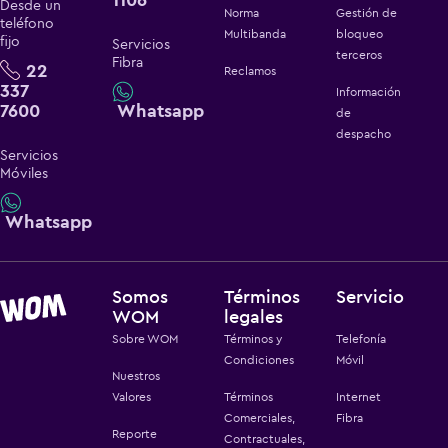
Desde un
Norma
Gestión de
teléfono
Multibanda
bloqueo
fijo
Servicios
terceros
Fibra
22
Reclamos
337
Información
7600
Whatsapp
de
despacho
Servicios
Móviles
Whatsapp
Somos
Términos
Servicio
WOM
legales
Sobre WOM
Términos y
Telefonía
Condiciones
Móvil
Nuestros
Valores
Términos
Internet
Comerciales,
Fibra
Reporte
Contractuales,