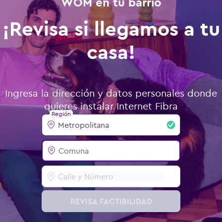
WOM en tu barrio
¡Revisa si llegamos a tu
casa!
Ingresa la dirección y datos personales donde
quieres instalar Internet Fibra
Región
REVISA FACTIBILIDAD