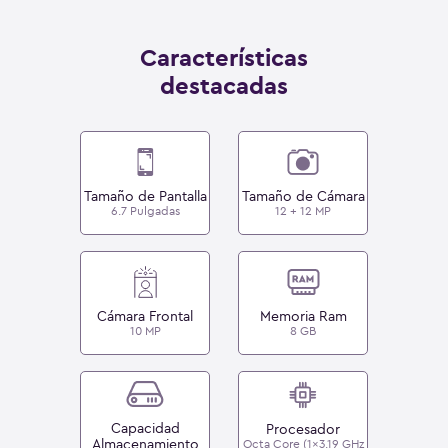
Características
destacadas
Tamaño de Pantalla
Tamaño de Cámara
6.7 Pulgadas
12 + 12 MP
Cámara Frontal
Memoria Ram
10 MP
8 GB
Capacidad
Procesador
Almacenamiento
Octa Core (1x3.19 GHz