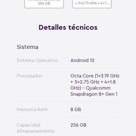
+ 3x2.75 GHz + 4x1.8
256 GB
GHz) - Qualcomm
Snapdragon 8+ Gen 1
Detalles técnicos
Sistema
Sistema Operativo
Android 12
Procesador
Octa Core (1x3.19 GHz
+ 3x2.75 GHz + 4x1.8
GHz) - Qualcomm
Snapdragon 8+ Gen 1
Memoria RAM
8 GB
Capacidad
256 GB
Almacenamiento