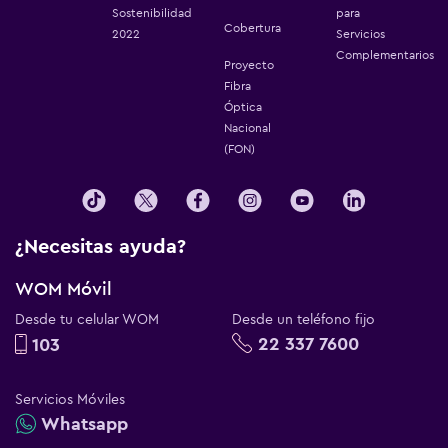
Sostenibilidad
para
Cobertura
2022
Servicios
Complementarios
Proyecto
Fibra
Óptica
Nacional
(FON)
¿Necesitas ayuda?
WOM Móvil
Desde tu celular WOM
Desde un teléfono fijo
22 337 7600
103
Servicios Móviles
Whatsapp