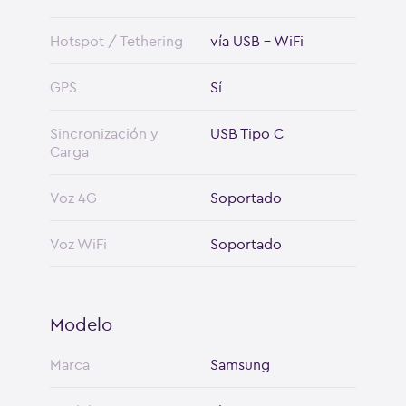
Hotspot / Tethering
vía USB - WiFi
GPS
Sí
Sincronización y
USB Tipo C
Carga
Voz 4G
Soportado
Voz WiFi
Soportado
Modelo
Marca
Samsung