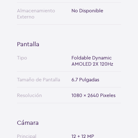
Almacenamiento
No Disponible
Externo
Pantalla
Tipo
Foldable Dynamic
AMOLED 2X 120Hz
Tamaño de Pantalla
6.7 Pulgadas
Resolución
1080 x 2640 Pixeles
Cámara
Principal
12 + 12 MP