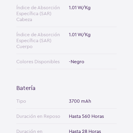
Índice de Absorción
1.01 W/Kg
Específica (SAR)
Cabeza
Índice de Absorción
1.01 W/Kg
Específica (SAR)
Cuerpo
Colores Disponibles
-Negro
Batería
Tipo
3700 mAh
Duración en Reposo
Hasta 560 Horas
Duración en
Hasta 28 Horas