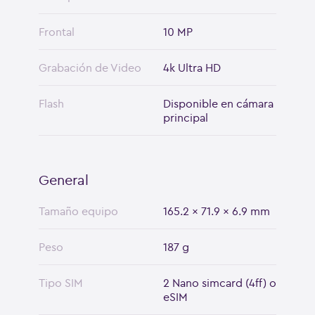
Frontal
10 MP
Grabación de Video
4k Ultra HD
Flash
Disponible en cámara
principal
General
Tamaño equipo
165.2 x 71.9 x 6.9 mm
Peso
187 g
Tipo SIM
2 Nano simcard (4ff) o
eSIM