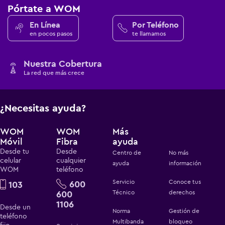
Pórtate a WOM
En Línea
Por Teléfono
en pocos pasos
te llamamos
Nuestra Cobertura
La red que más crece
¿Necesitas ayuda?
WOM
WOM
Más
Móvil
Fibra
ayuda
Desde tu
Desde
Centro de
No más
celular
cualquier
ayuda
información
WOM
teléfono
Servicio
Conoce tus
600
103
600
Técnico
derechos
1106
Desde un
Norma
Gestión de
teléfono
Multibanda
bloqueo