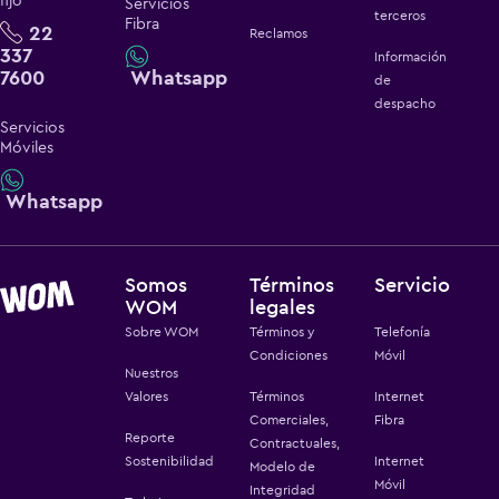
fijo
Servicios
terceros
Fibra
22
Reclamos
337
Información
7600
Whatsapp
de
despacho
Servicios
Móviles
Whatsapp
Somos
Términos
Servicio
WOM
legales
Sobre WOM
Términos y
Telefonía
Condiciones
Móvil
Nuestros
Valores
Términos
Internet
Comerciales,
Fibra
Reporte
Contractuales,
Sostenibilidad
Internet
Modelo de
Móvil
Integridad