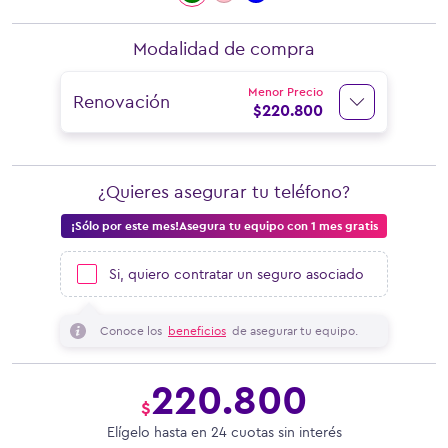
Modalidad de compra
Menor Precio
Renovación
$
220.800
¿Quieres asegurar tu teléfono?
¡Sólo por este mes!Asegura tu equipo con 1 mes gratis
Si, quiero contratar un seguro asociado
Conoce los
beneficios
de asegurar tu equipo.
220.800
$
Elígelo hasta en 24 cuotas sin interés