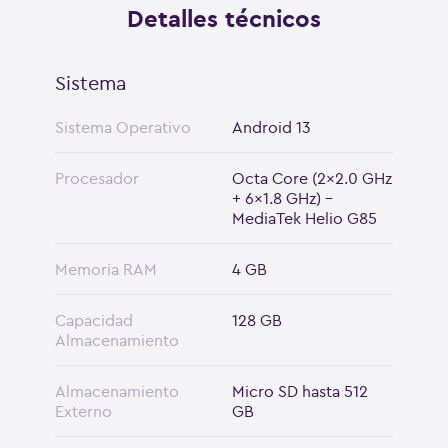
Detalles técnicos
Sistema
Sistema Operativo
Android 13
Procesador
Octa Core (2x2.0 GHz
+ 6x1.8 GHz) -
MediaTek Helio G85
Memoria RAM
4 GB
Capacidad
128 GB
Almacenamiento
Almacenamiento
Micro SD hasta 512
Externo
GB