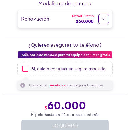
Modalidad de compra
Menor Precio
Renovación
$
60.000
¿Quieres asegurar tu teléfono?
¡Sólo por este mes!Asegura tu equipo con 1 mes gratis
Si, quiero contratar un seguro asociado
Conoce los
beneficios
de asegurar tu equipo.
60.000
$
Elígelo hasta en 24 cuotas sin interés
LO QUIERO