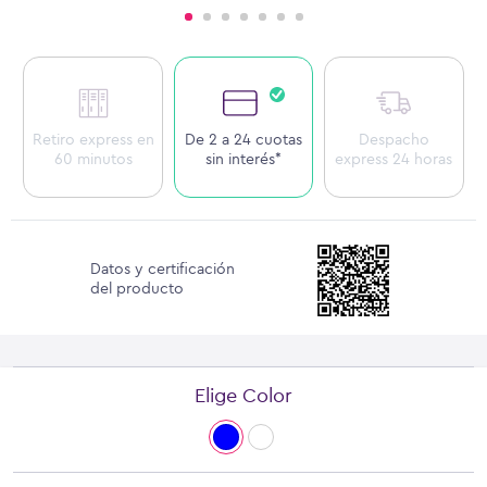
Retiro express en
De 2 a 24 cuotas
Despacho
60 minutos
sin interés*
express 24 horas
Datos y certificación
del producto
Elige Color