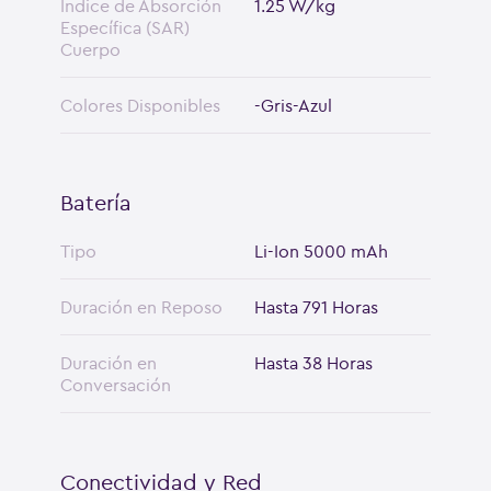
Índice de Absorción
1.25 W/kg
Específica (SAR)
Cuerpo
Colores Disponibles
-Gris-Azul
Batería
Tipo
Li-Ion 5000 mAh
Duración en Reposo
Hasta 791 Horas
Duración en
Hasta 38 Horas
Conversación
Conectividad y Red