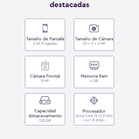
destacadas
Tamaño de Pantalla
Tamaño de Cámara
6.52 Pulgadas
50 + 2 + 2 MP
Cámara Frontal
Memoria Ram
8 MP
4 GB
Capacidad
Procesador
Almacenamiento
Octa Core (2x2.0 GHz
+ 6x1.8 GHz) -
128 GB
MediaTek Helio G85