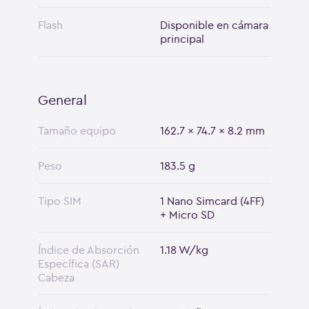
Flash
Disponible en cámara
principal
General
Tamaño equipo
162.7 x 74.7 x 8.2 mm
Peso
183.5 g
Tipo SIM
1 Nano Simcard (4FF)
+ Micro SD
Índice de Absorción
1.18 W/kg
Específica (SAR)
Cabeza