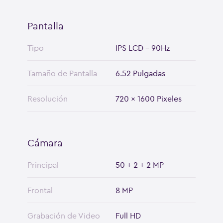
Pantalla
Tipo
IPS LCD - 90Hz
Tamaño de Pantalla
6.52 Pulgadas
Resolución
720 x 1600 Pixeles
Cámara
Principal
50 + 2 + 2 MP
Frontal
8 MP
Grabación de Video
Full HD