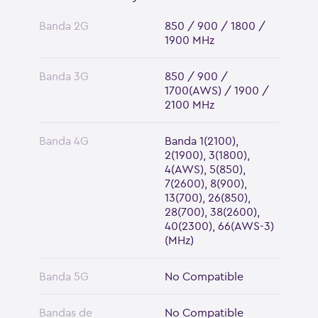
Banda 2G
850 / 900 / 1800 /
1900 MHz
Banda 3G
850 / 900 /
1700(AWS) / 1900 /
2100 MHz
Banda 4G
Banda 1(2100),
2(1900), 3(1800),
4(AWS), 5(850),
7(2600), 8(900),
13(700), 26(850),
28(700), 38(2600),
40(2300), 66(AWS-3)
(MHz)
Banda 5G
No Compatible
Bandas de
No Compatible