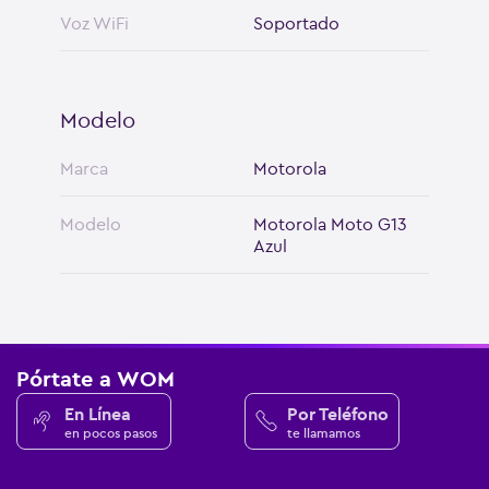
Voz WiFi
Soportado
Modelo
Marca
Motorola
Modelo
Motorola Moto G13
Azul
Pórtate a WOM
En Línea
Por Teléfono
en pocos pasos
te llamamos