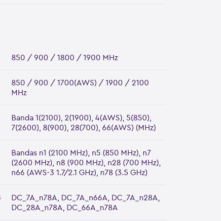
850 / 900 / 1800 / 1900 MHz
850 / 900 / 1700(AWS) / 1900 / 2100
MHz
Banda 1(2100), 2(1900), 4(AWS), 5(850),
7(2600), 8(900), 28(700), 66(AWS) (MHz)
Bandas n1 (2100 MHz), n5 (850 MHz), n7
(2600 MHz), n8 (900 MHz), n28 (700 MHz),
n66 (AWS-3 1.7/2.1 GHz), n78 (3.5 GHz)
G
DC_7A_n78A, DC_7A_n66A, DC_7A_n28A,
DC_28A_n78A, DC_66A_n78A