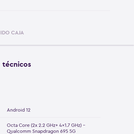
IDO CAJA
s técnicos
Android 12
Octa Core (2x 2.2 GHz+ 4x1.7 GHz) -
Qualcomm Snapdragon 695 5G