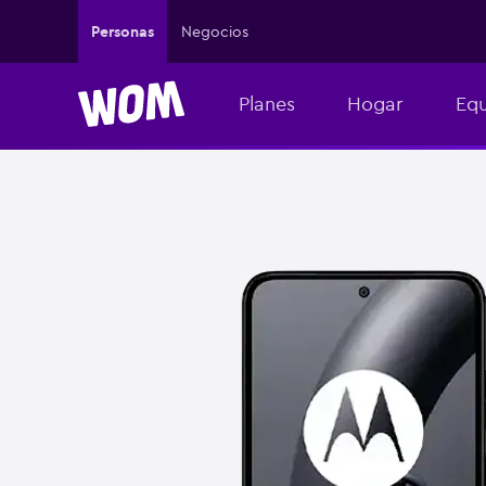
Personas
Negocios
Planes
Hogar
Equ