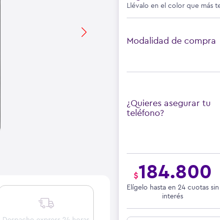
Llévalo en el color que más t
Modalidad de compra
¿Quieres asegurar tu
teléfono?
184.800
$
Elígelo hasta en 24 cuotas sin
interés
Despacho express 24 horas