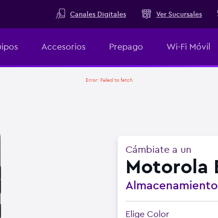
Canales Digitales
Ver Sucursales
ipos
Accesorios
Prepago
Wi-Fi Móvil
Error:
Failed to fetch
Cámbiate a un
Motorola 
Almacenamient
Elige Color