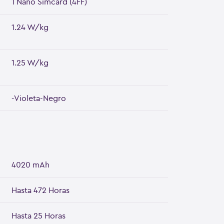
1 Nano Simcard (4FF)
1.24 W/kg
1.25 W/kg
-Violeta-Negro
4020 mAh
Hasta 472 Horas
Hasta 25 Horas