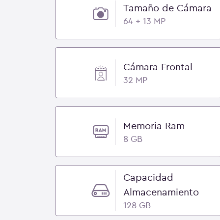
Tamaño de Cámara
64 + 13 MP
Cámara Frontal
32 MP
Memoria Ram
8 GB
Capacidad
Almacenamiento
128 GB