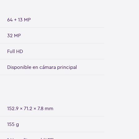
64 + 13 MP
32 MP
Full HD
Disponible en cámara principal
152.9 x 71.2 x 7.8 mm
155 g