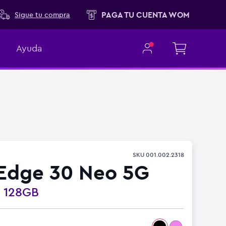
PAGA TU CUENTA WOM
Sigue tu compra
Ayuda
SKU
001.002.2318
Edge 30 Neo 5G
o
128GB