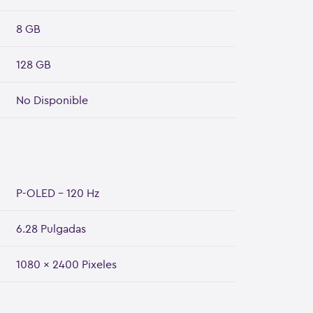
8 GB
128 GB
No Disponible
P-OLED - 120 Hz
6.28 Pulgadas
1080 x 2400 Pixeles