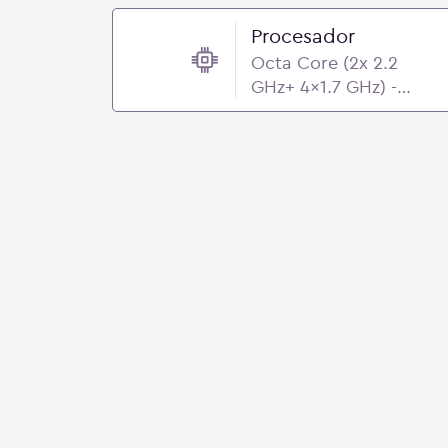
Procesador
Octa Core (2x 2.2
GHz+ 4x1.7 GHz) -
Qualcomm
Snapdragon 695 5G