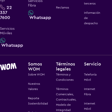
fijo
Servicios
terceros
Fibra
22
Reclamos
337
Información
7600
Whatsapp
de
despacho
Servicios
Móviles
Whatsapp
Somos
Términos
Servicio
WOM
legales
Sobre WOM
Términos y
Telefonía
Condiciones
Móvil
Nuestros
Valores
Términos
Internet
Comerciales,
Fibra
Reporte
Contractuales,
Sostenibilidad
Internet
Modelo de
Móvil
Integridad