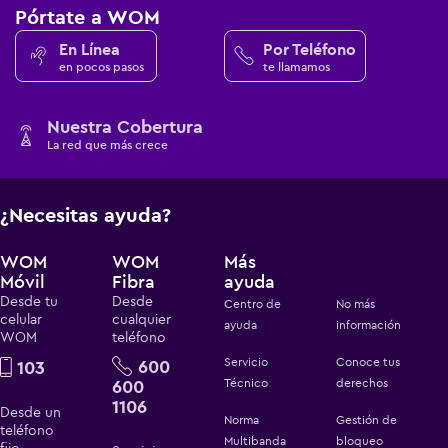
Pórtate a WOM
En Línea
Por Teléfono
en pocos pasos
te llamamos
Nuestra Cobertura
La red que más crece
¿Necesitas ayuda?
WOM
WOM
Más
Móvil
Fibra
ayuda
Desde tu
Desde
Centro de
No más
celular
cualquier
ayuda
información
WOM
teléfono
Servicio
Conoce tus
600
103
600
Técnico
derechos
1106
Desde un
Norma
Gestión de
teléfono
Multibanda
bloqueo