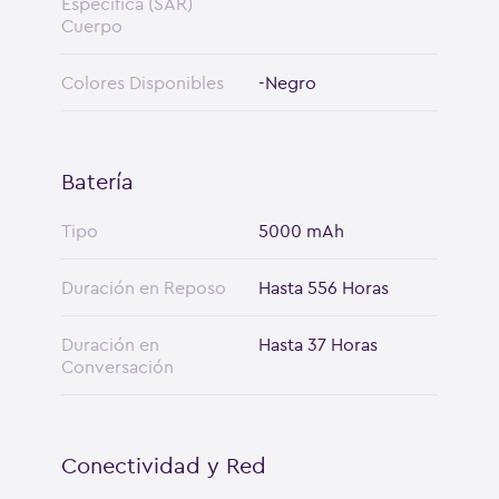
Específica (SAR)
Cuerpo
Colores Disponibles
-Negro
Batería
Tipo
5000 mAh
Duración en Reposo
Hasta 556 Horas
Duración en
Hasta 37 Horas
Conversación
Conectividad y Red