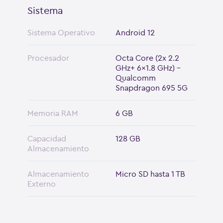
Sistema
Sistema Operativo
Android 12
Procesador
Octa Core (2x 2.2
GHz+ 6x1.8 GHz) -
Qualcomm
Snapdragon 695 5G
Memoria RAM
6 GB
Capacidad
128 GB
Almacenamiento
Almacenamiento
Micro SD hasta 1 TB
Externo