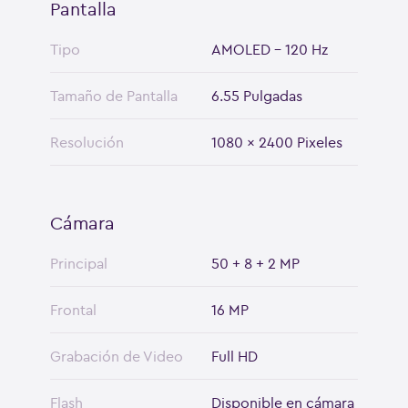
Pantalla
Tipo
AMOLED - 120 Hz
Tamaño de Pantalla
6.55 Pulgadas
Resolución
1080 x 2400 Pixeles
Cámara
Principal
50 + 8 + 2 MP
Frontal
16 MP
Grabación de Video
Full HD
Flash
Disponible en cámara