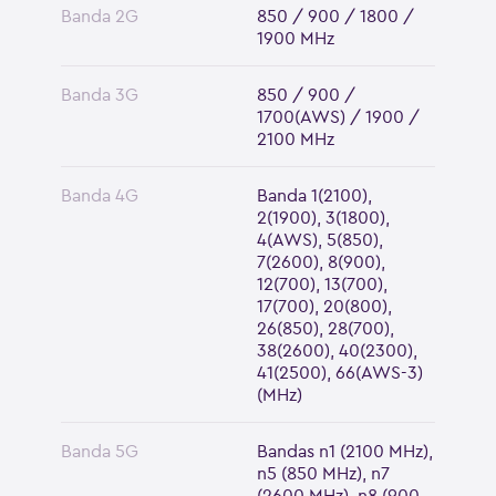
Banda 2G
850 / 900 / 1800 /
1900 MHz
Banda 3G
850 / 900 /
1700(AWS) / 1900 /
2100 MHz
Banda 4G
Banda 1(2100),
2(1900), 3(1800),
4(AWS), 5(850),
7(2600), 8(900),
12(700), 13(700),
17(700), 20(800),
26(850), 28(700),
38(2600), 40(2300),
41(2500), 66(AWS-3)
(MHz)
Banda 5G
Bandas n1 (2100 MHz),
n5 (850 MHz), n7
(2600 MHz), n8 (900