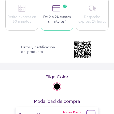
Retiro express en
De 2 a 24 cuotas
Despacho
60 minutos
sin interés*
express 24 horas
Datos y certificación
del producto
Elige Color
Modalidad de compra
Menor Precio