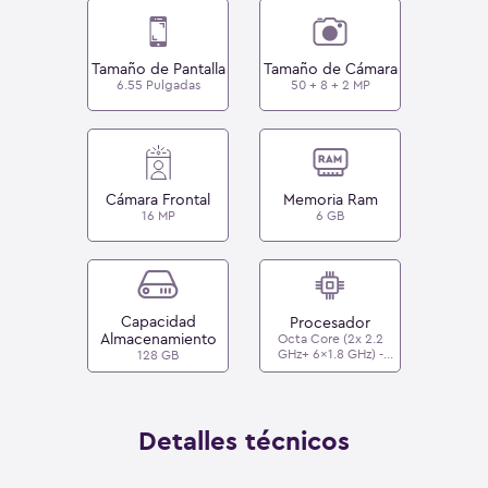
Tamaño de Pantalla
Tamaño de Cámara
6.55 Pulgadas
50 + 8 + 2 MP
Cámara Frontal
Memoria Ram
16 MP
6 GB
Capacidad
Procesador
Almacenamiento
Octa Core (2x 2.2
GHz+ 6x1.8 GHz) -
128 GB
Qualcomm
Snapdragon 695 5G
Detalles técnicos