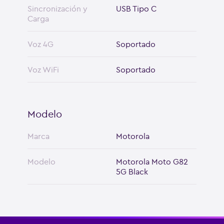
Sincronización y
USB Tipo C
Carga
Voz 4G
Soportado
Voz WiFi
Soportado
Modelo
Marca
Motorola
Modelo
Motorola Moto G82
5G Black