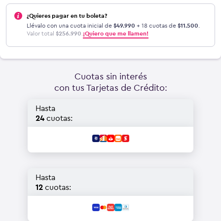
¿Quieres pagar en tu boleta?
Llévalo con una cuota inicial de
$
49.990
+ 18 cuotas de
$
11.500
.
Valor total
$
256.990
.
¡Quiero que me llamen!
Cuotas sin interés
con tus Tarjetas de Crédito:
Hasta
24
cuotas:
Hasta
12
cuotas: