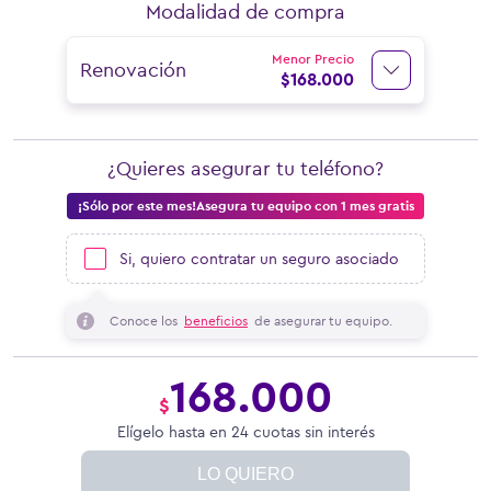
Modalidad de compra
Menor Precio
Renovación
$
168.000
¿Quieres asegurar tu teléfono?
¡Sólo por este mes!Asegura tu equipo con 1 mes gratis
Si, quiero contratar un seguro asociado
Conoce los
beneficios
de asegurar tu equipo.
168.000
$
Elígelo hasta en 24 cuotas sin interés
LO QUIERO