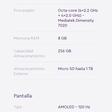
Procesador
Octa-core (4x2.2 GHz
+ 4x2.0 GHz) -
Mediatek Dimensity
7020
Memoria RAM
8 GB
Capacidad
256 GB
Almacenamiento
Almacenamiento
Micro SD hasta 1 TB
Externo
Pantalla
Tipo
AMOLED - 120 Hz