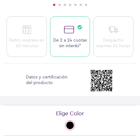
Retiro express en
De 2 a 24 cuotas
Despacho
60 minutos
sin interés*
express 24 horas
Datos y certificación
del producto
Elige Color