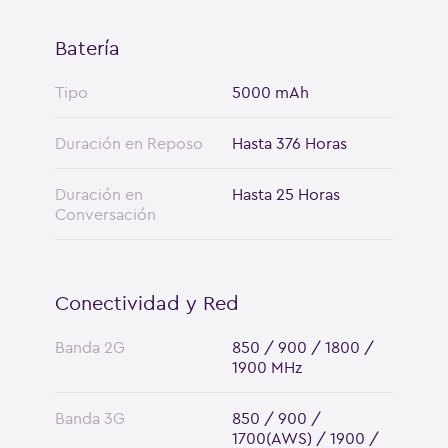
Batería
Tipo
5000 mAh
Duración en Reposo
Hasta 376 Horas
Duración en
Hasta 25 Horas
Conversación
Conectividad y Red
Banda 2G
850 / 900 / 1800 /
1900 MHz
Banda 3G
850 / 900 /
1700(AWS) / 1900 /