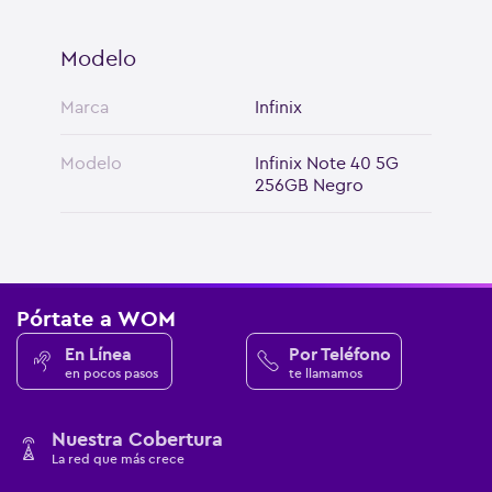
Modelo
Marca
Infinix
Modelo
Infinix Note 40 5G
256GB Negro
Pórtate a WOM
En Línea
Por Teléfono
en pocos pasos
te llamamos
Nuestra Cobertura
La red que más crece