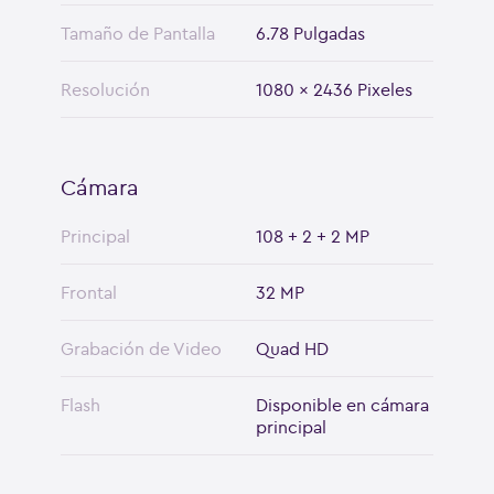
Tamaño de Pantalla
6.78 Pulgadas
Resolución
1080 x 2436 Pixeles
Cámara
Principal
108 + 2 + 2 MP
Frontal
32 MP
Grabación de Video
Quad HD
Flash
Disponible en cámara
principal