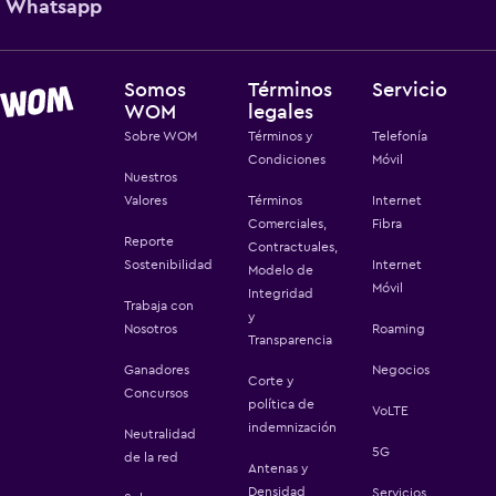
Whatsapp
Somos
Términos
Servicio
WOM
legales
Sobre WOM
Términos y
Telefonía
Condiciones
Móvil
Nuestros
Valores
Términos
Internet
Comerciales,
Fibra
Reporte
Contractuales,
Sostenibilidad
Internet
Modelo de
Móvil
Integridad
Trabaja con
y
Nosotros
Roaming
Transparencia
Ganadores
Negocios
Corte y
Concursos
política de
VoLTE
indemnización
Neutralidad
5G
de la red
Antenas y
Densidad
Servicios