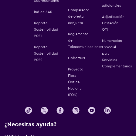
Sobreconsumo
adicionales
Comparador
Índice SAR
de oferta
Adjudicación
conjunta
Reporte
Licitación
Sostenibilidad
OTI
Reglamento
2021
de
Numeración
Telecomunicaciones
Reporte
Especial
Sostenibilidad
para
Cobertura
2022
Servicios
Complementarios
Proyecto
Fibra
Óptica
Nacional
(FON)
¿Necesitas ayuda?