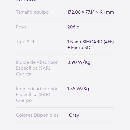
Tamaño equipo
172.08 x 77.14 x 9.1 mm
Peso
206 g
Tipo SIM
1 Nano SIMCARD (4FF)
+ Micro SD
Índice de Absorción
0.90 W/Kg
Específica (SAR)
Cabeza
Índice de Absorción
1.35 W/Kg
Específica (SAR)
Cuerpo
Colores Disponibles
-Gray