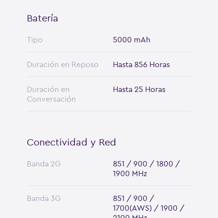
Batería
Tipo
5000 mAh
Duración en Reposo
Hasta 856 Horas
Duración en
Hasta 25 Horas
Conversación
Conectividad y Red
Banda 2G
851 / 900 / 1800 /
1900 MHz
Banda 3G
851 / 900 /
1700(AWS) / 1900 /
2100 MHz