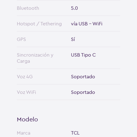
Bluetooth
5.0
Hotspot / Tethering
vía USB - WiFi
GPS
Sí
Sincronización y
USB Tipo C
Carga
Voz 4G
Soportado
Voz WiFi
Soportado
Modelo
Marca
TCL