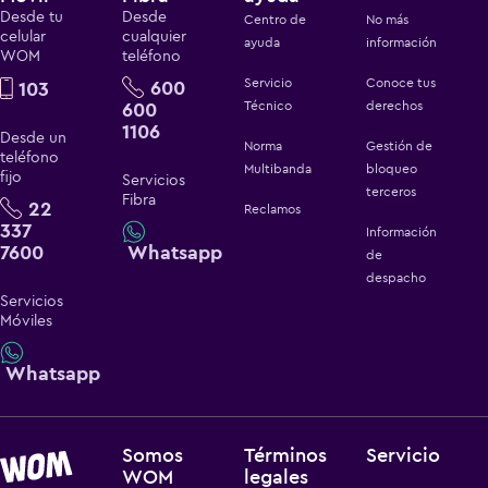
Desde tu
Desde
Centro de
No más
celular
cualquier
ayuda
información
WOM
teléfono
Servicio
Conoce tus
600
103
600
Técnico
derechos
1106
Desde un
Norma
Gestión de
teléfono
Multibanda
bloqueo
fijo
Servicios
terceros
Fibra
22
Reclamos
337
Información
7600
Whatsapp
de
despacho
Servicios
Móviles
Whatsapp
Somos
Términos
Servicio
WOM
legales