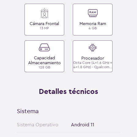
Cámara Frontal
Memoria Ram
13 MP
4 GB
Capacidad
Procesador
Almacenamiento
Octa Core (4x1.6 GHz +
4x1.8 GHz) - Qualcomm
128 GB
Snapdragon 460
Detalles técnicos
Sistema
Sistema Operativo
Android 11