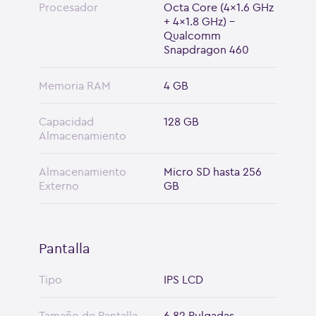
Procesador
Octa Core (4x1.6 GHz
+ 4x1.8 GHz) -
Qualcomm
Snapdragon 460
Memoria RAM
4 GB
Capacidad
128 GB
Almacenamiento
Almacenamiento
Micro SD hasta 256
Externo
GB
Pantalla
Tipo
IPS LCD
Tamaño de Pantalla
6.82 Pulgadas