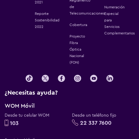
Reglamento
2021
de
Numeración
Telecomunicaciones
Reporte
Especial
Sostenibilidad
para
Cobertura
2022
Servicios
Complementarios
Proyecto
Fibra
Óptica
Nacional
(FON)
¿Necesitas ayuda?
WOM Móvil
Desde tu celular WOM
Desde un teléfono fijo
22 337 7600
103