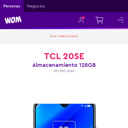
Personas
Negocios
Error:
Failed to fetch
TCL 20SE
Almacenamiento
128GB
001.002.2040