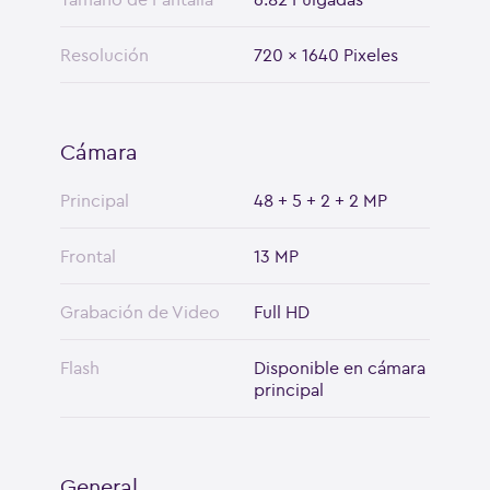
Resolución
720 x 1640 Pixeles
Cámara
Principal
48 + 5 + 2 + 2 MP
Frontal
13 MP
Grabación de Video
Full HD
Flash
Disponible en cámara
principal
General