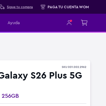
PAGA TU CUENTA WOM
Sigue tu compra
Ayuda
SKU
001.002.2962
alaxy S26 Plus 5G
o
256GB