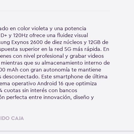
ado en color violeta y una potencia
+ y 120Hz ofrece una fluidez visual
sung Exynos 2600 de diez núcleos y 12GB de
puesta superior en la red 5G más rápida. En
enes con nivel profesional y grabar videos
s, mientras que su almacenamiento interno de
4900 mAh con gran autonomía te mantiene
s desconectado. Este smartphone de última
stema operativo Android 16 que optimiza
4 cuotas sin interés con bancos
n perfecta entre innovación, diseño y
IDO CAJA