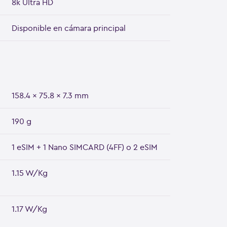
8k Ultra HD
Disponible en cámara principal
158.4 x 75.8 x 7.3 mm
190 g
1 eSIM + 1 Nano SIMCARD (4FF) o 2 eSIM
1.15 W/Kg
1.17 W/Kg