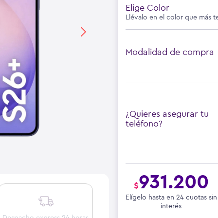
Elige Color
Llévalo en el color que más t
Modalidad de compra
¿Quieres asegurar tu
teléfono?
931.200
$
Elígelo hasta en 24 cuotas sin
interés
Despacho express 24 horas