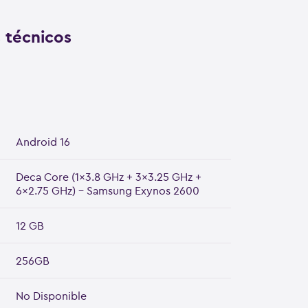
s técnicos
Android 16
Deca Core (1x3.8 GHz + 3x3.25 GHz +
6x2.75 GHz) - Samsung Exynos 2600
12 GB
256GB
No Disponible