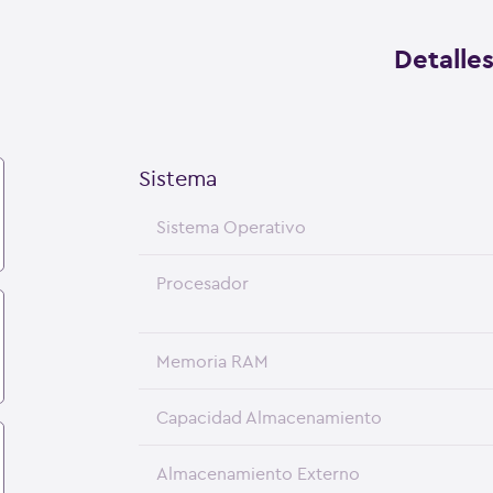
Detalle
Sistema
Sistema Operativo
Procesador
Memoria RAM
Capacidad Almacenamiento
Almacenamiento Externo