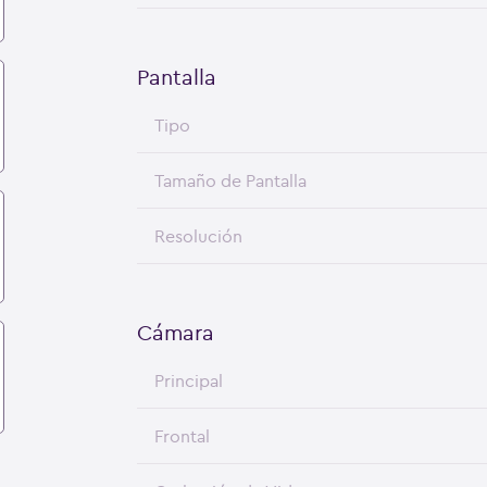
Pantalla
Tipo
Tamaño de Pantalla
Resolución
Cámara
Principal
Frontal