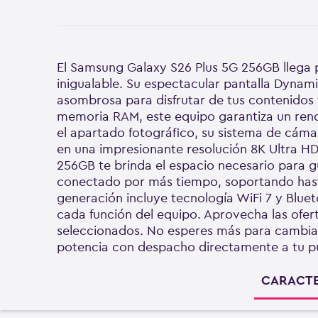
El Samsung Galaxy S26 Plus 5G 256GB llega p
inigualable. Su espectacular pantalla Dynam
asombrosa para disfrutar de tus contenidos
memoria RAM, este equipo garantiza un rendi
el apartado fotográfico, su sistema de cáma
en una impresionante resolución 8K Ultra HD
256GB te brinda el espacio necesario para 
conectado por más tiempo, soportando hast
generación incluye tecnología WiFi 7 y Blue
cada función del equipo. Aprovecha las ofer
seleccionados. No esperes más para cambiart
potencia con despacho directamente a tu p
CARACTE