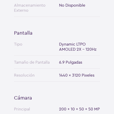
Almacenamiento
No Disponible
Externo
Pantalla
Tipo
Dynamic LTPO
AMOLED 2X - 120Hz
Tamaño de Pantalla
6.9 Pulgadas
Resolución
1440 x 3120 Pixeles
Cámara
Principal
200 + 10 + 50 + 50 MP