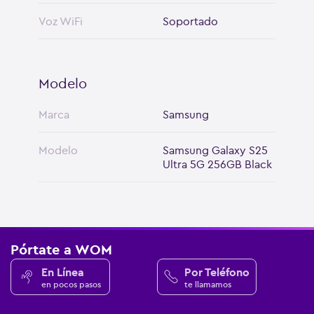
Voz WiFi
Soportado
Modelo
Marca
Samsung
Modelo
Samsung Galaxy S25
Ultra 5G 256GB Black
Pórtate a WOM
En Línea
Por Teléfono
en pocos pasos
te llamamos