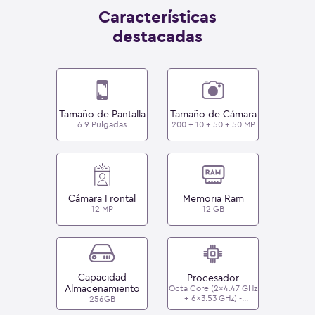
Características
destacadas
Tamaño de Pantalla
Tamaño de Cámara
6.9 Pulgadas
200 + 10 + 50 + 50 MP
Cámara Frontal
Memoria Ram
12 MP
12 GB
Capacidad
Procesador
Almacenamiento
Octa Core (2x4.47 GHz
+ 6x3.53 GHz) -
256GB
Qualcomm SM8750-AC