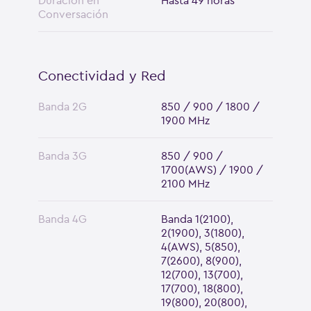
Duración en
Hasta 49 horas
Conversación
Conectividad y Red
Banda 2G
850 / 900 / 1800 /
1900 MHz
Banda 3G
850 / 900 /
1700(AWS) / 1900 /
2100 MHz
Banda 4G
Banda 1(2100),
2(1900), 3(1800),
4(AWS), 5(850),
7(2600), 8(900),
12(700), 13(700),
17(700), 18(800),
19(800), 20(800),