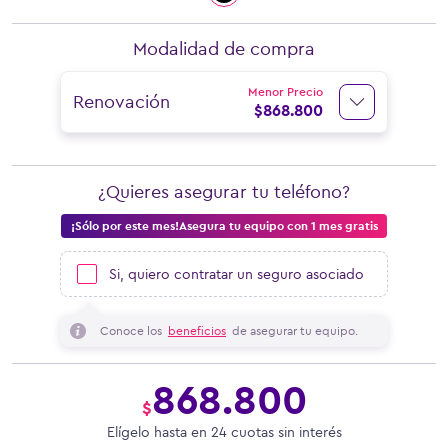
Modalidad de compra
Menor Precio
Renovación
$
868.800
¿Quieres asegurar tu teléfono?
¡Sólo por este mes!Asegura tu equipo con 1 mes gratis
Si, quiero contratar un seguro asociado
Conoce los
beneficios
de asegurar tu equipo.
868.800
$
Elígelo hasta en 24 cuotas sin interés