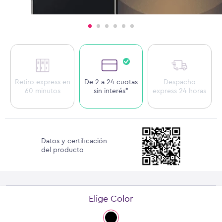
Retiro express en
De 2 a 24 cuotas
Despacho
60 minutos
sin interés*
express 24 horas
Datos y certificación
del producto
Elige Color