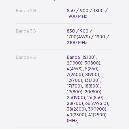
Banda 2G
850 / 900 / 1800 /
1900 MHz
Banda 3G
850 / 900 /
1700(AWS) / 1900 /
2100 MHz
Banda 4G
Banda 1(2100),
2(1900), 3(1800),
4(AWS), 5(850),
7(2600), 8(900),
12(700), 13(700),
17(700), 18(800),
19(800), 20(800),
25(1900), 26(850),
28(700), 66(AWS-3),
38(2600), 39(1900),
40(2300), 41(2500)
(MHz)