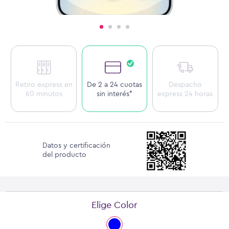
Retiro express en
De 2 a 24 cuotas
Despacho
60 minutos
sin interés*
express 24 horas
Datos y certificación
del producto
Elige Color