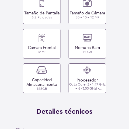
Tamaño de Pantalla
Tamaño de Cámara
6.2 Pulgadas
50 + 10 + 12 MP
Cámara Frontal
Memoria Ram
12 MP
12 GB
Capacidad
Procesador
Almacenamiento
Octa Core (2x4.47 GHz
+ 6x3.53 GHz) -
128GB
Qualcomm SM8750-AC
Snapdragon 8 Elite
Detalles técnicos