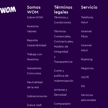
Somos
Términos
Servicio
WOM
legales
Sobre WOM
Términos y
Telefonía
Condiciones
Móvil
Nuestros
Valores
Términos
Internet
Comerciales,
Fibra
Reporte
Contractuales,
Sostenibilidad
Internet
Modelo de
Móvil
Integridad
Trabaja con
y
Nosotros
Roaming
Transparencia
Ganadores
Negocios
Corte y
Concursos
política de
VoLTE
indemnización
Neutralidad
5G
de la red
Antenas y
Densidad
Servicios
Sobreconsumo
adicionales
Comparador
Índice SAR