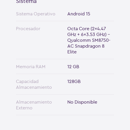
Sistema
Sistema Operativo
Android 15
Procesador
Octa Core (2x4.47
GHz + 6x3.53 GHz) -
Qualcomm SM8750-
AC Snapdragon 8
Elite
Memoria RAM
12 GB
Capacidad
128GB
Almacenamiento
Almacenamiento
No Disponible
Externo