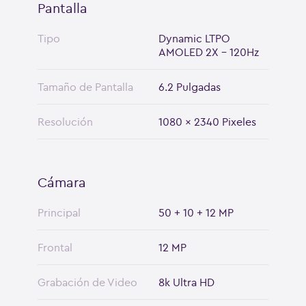
Pantalla
Tipo
Dynamic LTPO
AMOLED 2X - 120Hz
Tamaño de Pantalla
6.2 Pulgadas
Resolución
1080 x 2340 Pixeles
Cámara
Principal
50 + 10 + 12 MP
Frontal
12 MP
Grabación de Video
8k Ultra HD