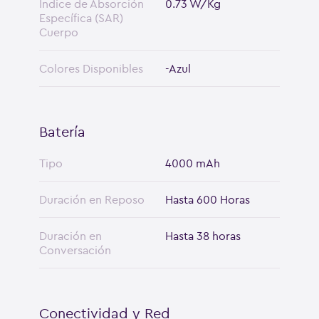
Índice de Absorción
0.73 W/Kg
Específica (SAR)
Cuerpo
Colores Disponibles
-Azul
Batería
Tipo
4000 mAh
Duración en Reposo
Hasta 600 Horas
Duración en
Hasta 38 horas
Conversación
Conectividad y Red