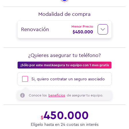
Modalidad de compra
Menor Precio
Renovación
$
450.000
¿Quieres asegurar tu teléfono?
¡Sólo por este mes!Asegura tu equipo con 1 mes gratis
Si, quiero contratar un seguro asociado
Conoce los
beneficios
de asegurar tu equipo.
450.000
$
Elígelo hasta en 24 cuotas sin interés