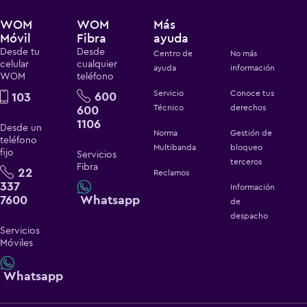
WOM
WOM
Más
Móvil
Fibra
ayuda
Desde tu
Desde
Centro de
No más
celular
cualquier
ayuda
información
WOM
teléfono
Servicio
Conoce tus
600
103
600
Técnico
derechos
1106
Desde un
Norma
Gestión de
teléfono
Multibanda
bloqueo
fijo
Servicios
terceros
Fibra
22
Reclamos
337
Información
7600
Whatsapp
de
despacho
Servicios
Móviles
Whatsapp