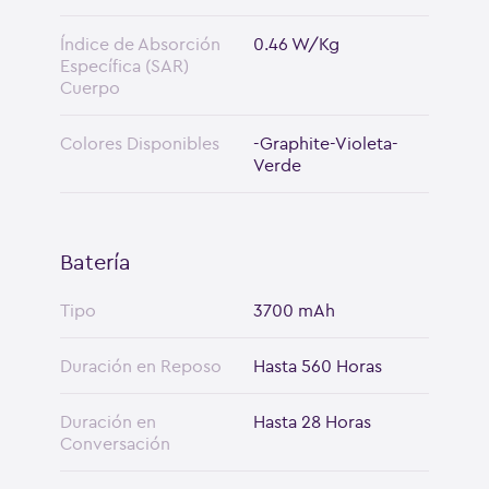
Índice de Absorción
0.46 W/Kg
Específica (SAR)
Cuerpo
Colores Disponibles
-Graphite-Violeta-
Verde
Batería
Tipo
3700 mAh
Duración en Reposo
Hasta 560 Horas
Duración en
Hasta 28 Horas
Conversación