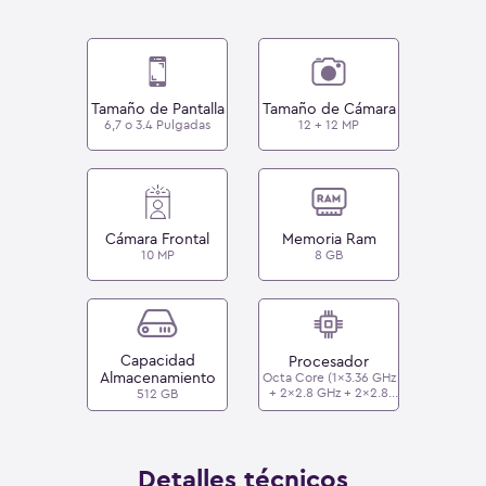
Tamaño de Pantalla
Tamaño de Cámara
6,7 o 3.4 Pulgadas
12 + 12 MP
Cámara Frontal
Memoria Ram
10 MP
8 GB
Capacidad
Procesador
Almacenamiento
Octa Core (1x3.36 GHz
+ 2x2.8 GHz + 2x2.8
512 GB
GHz + 4x2.0 GHz) -
Qualcomm
Snapdragon 8 Gen 2
Detalles técnicos