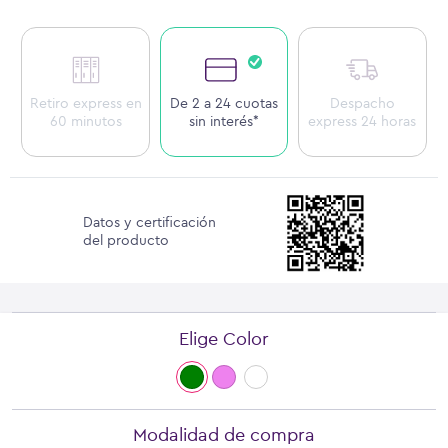
Retiro express en
De 2 a 24 cuotas
Despacho
60 minutos
sin interés*
express 24 horas
Datos y certificación
del producto
Elige Color
Modalidad de compra