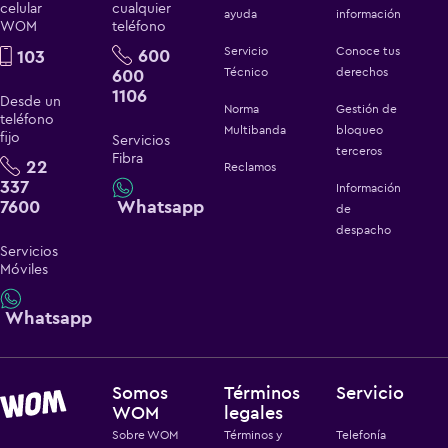
celular
cualquier
ayuda
información
WOM
teléfono
Servicio
Conoce tus
600
103
600
Técnico
derechos
1106
Desde un
Norma
Gestión de
teléfono
Multibanda
bloqueo
fijo
Servicios
terceros
Fibra
22
Reclamos
337
Información
7600
Whatsapp
de
despacho
Servicios
Móviles
Whatsapp
Somos
Términos
Servicio
WOM
legales
Sobre WOM
Términos y
Telefonía