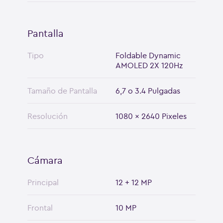
Pantalla
Tipo
Foldable Dynamic
AMOLED 2X 120Hz
Tamaño de Pantalla
6,7 o 3.4 Pulgadas
Resolución
1080 x 2640 Pixeles
Cámara
Principal
12 + 12 MP
Frontal
10 MP