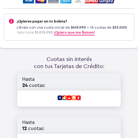
¿Quieres pagar en tu boleta?
Llévalo con una cuota inicial de
$
419.990
+ 18 cuotas de
$
33.000
.
Valor total
$
1.013.990
.
¡Quiero que me llamen!
Cuotas sin interés
con tus Tarjetas de Crédito:
Hasta
24
cuotas:
Hasta
12
cuotas: