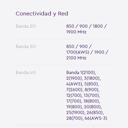
Conectividad y Red
Banda 2G
850 / 900 / 1800 /
1900 MHz
Banda 3G
850 / 900 /
1700(AWS) / 1900 /
2100 MHz
Banda 4G
Banda 1(2100),
2(1900), 3(1800),
4(AWS), 5(850),
7(2600), 8(900),
12(700), 13(700),
17(700), 18(800),
19(800), 20(800),
25(1900), 26(850),
28(700), 66(AWS-3)