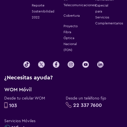
Telecomunicaciones
Reporte
Especial
Sostenibilidad
para
Cobertura
2022
Servicios
Complementarios
Proyecto
Fibra
Óptica
Nacional
(FON)
¿Necesitas ayuda?
WOM Móvil
Desde tu celular WOM
Desde un teléfono fijo
22 337 7600
103
Servicios Móviles