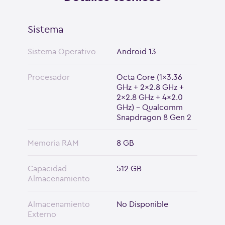
Sistema
Sistema Operativo
Android 13
Procesador
Octa Core (1x3.36
GHz + 2x2.8 GHz +
2x2.8 GHz + 4x2.0
GHz) - Qualcomm
Snapdragon 8 Gen 2
Memoria RAM
8 GB
Capacidad
512 GB
Almacenamiento
Almacenamiento
No Disponible
Externo