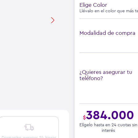
Elige Color
Llévalo en el color que más t
Modalidad de compra
¿Quieres asegurar tu
teléfono?
384.000
$
Elígelo hasta en 24 cuotas sin
interés
Despacho express 24 horas