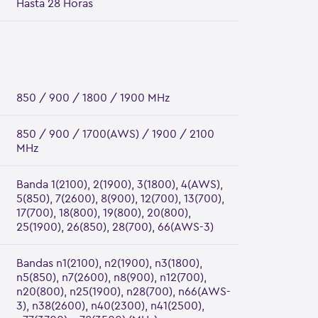
Hasta 28 Horas
850 / 900 / 1800 / 1900 MHz
850 / 900 / 1700(AWS) / 1900 / 2100
MHz
Banda 1(2100), 2(1900), 3(1800), 4(AWS),
5(850), 7(2600), 8(900), 12(700), 13(700),
17(700), 18(800), 19(800), 20(800),
25(1900), 26(850), 28(700), 66(AWS-3)
Bandas n1(2100), n2(1900), n3(1800),
n5(850), n7(2600), n8(900), n12(700),
n20(800), n25(1900), n28(700), n66(AWS-
3), n38(2600), n40(2300), n41(2500),