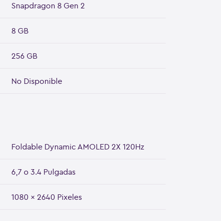
Snapdragon 8 Gen 2
8 GB
256 GB
No Disponible
Foldable Dynamic AMOLED 2X 120Hz
6,7 o 3.4 Pulgadas
1080 x 2640 Pixeles