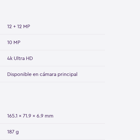
12 + 12 MP
10 MP
4k Ultra HD
Disponible en cámara principal
165.1 x 71.9 x 6.9 mm
187 g