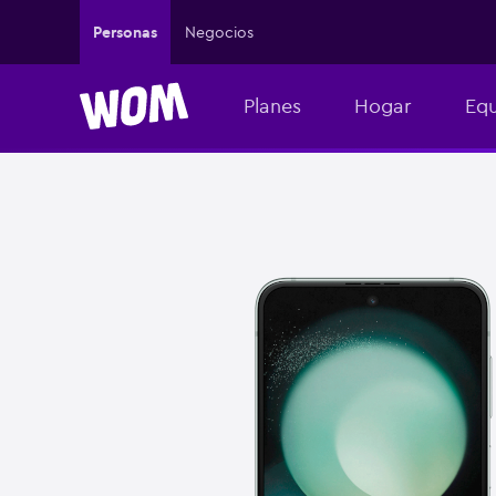
Personas
Negocios
Planes
Hogar
Equ