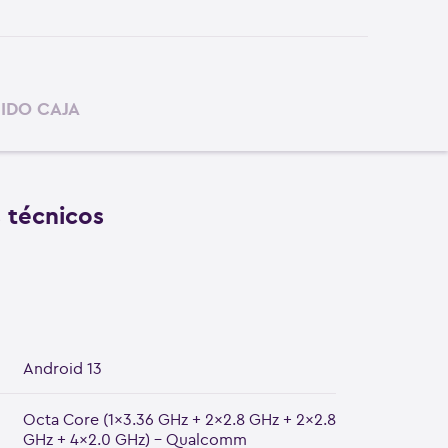
IDO CAJA
s técnicos
Android 13
Octa Core (1x3.36 GHz + 2x2.8 GHz + 2x2.8
GHz + 4x2.0 GHz) - Qualcomm