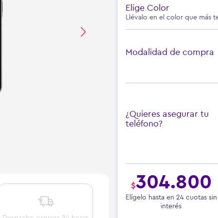
Elige Color
Llévalo en el color que más t
Modalidad de compra
¿Quieres asegurar tu
teléfono?
304.800
$
Elígelo hasta en 24 cuotas sin
interés
Despacho express 24 horas