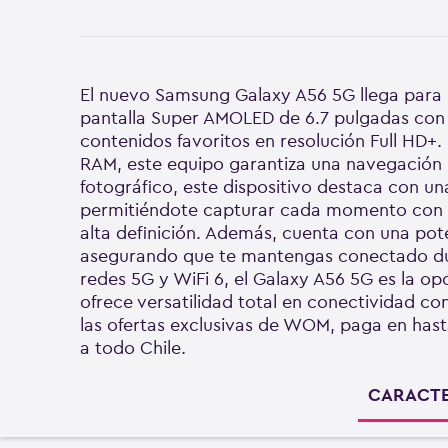
El nuevo Samsung Galaxy A56 5G llega para p
pantalla Super AMOLED de 6.7 pulgadas con t
contenidos favoritos en resolución Full H
RAM, este equipo garantiza una navegación rá
fotográfico, este dispositivo destaca con un
permitiéndote capturar cada momento con una
alta definición. Además, cuenta con una po
asegurando que te mantengas conectado dur
redes 5G y WiFi 6, el Galaxy A56 5G es la op
ofrece versatilidad total en conectividad 
las ofertas exclusivas de WOM, paga en has
a todo Chile.
CARACTE