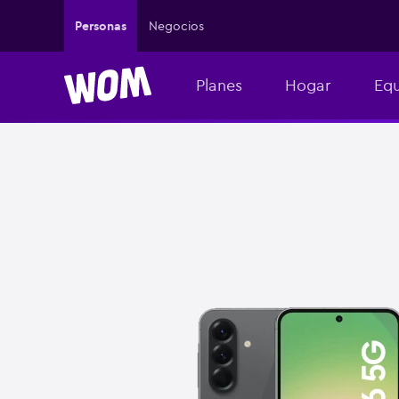
Personas
Negocios
Planes
Hogar
Equ