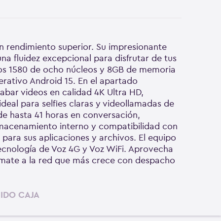
n rendimiento superior. Su impresionante
a fluidez excepcional para disfrutar de tus
nos 1580 de ocho núcleos y 8GB de memoria
erativo Android 15. En el apartado
rabar videos en calidad 4K Ultra HD,
eal para selfies claras y videollamadas de
e hasta 41 horas en conversación,
lmacenamiento interno y compatibilidad con
para sus aplicaciones y archivos. El equipo
ecnología de Voz 4G y Voz WiFi. Aprovecha
súmate a la red que más crece con despacho
IDO CAJA