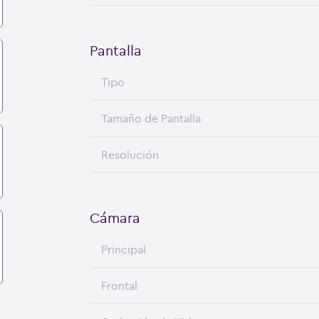
Pantalla
Tipo
Tamaño de Pantalla
Resolución
Cámara
Principal
Frontal