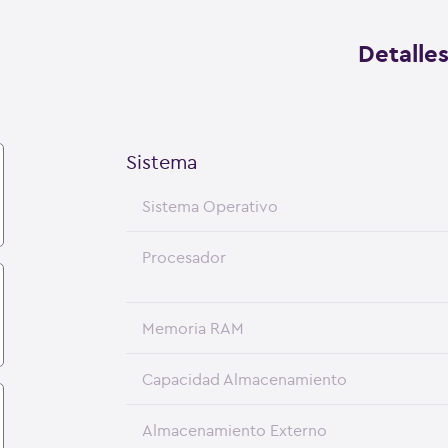
Detalle
Sistema
Sistema Operativo
Procesador
Memoria RAM
Capacidad Almacenamiento
Almacenamiento Externo