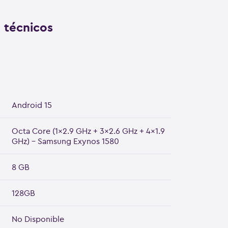
s técnicos
Android 15
Octa Core (1x2.9 GHz + 3x2.6 GHz + 4x1.9
GHz) - Samsung Exynos 1580
8 GB
128GB
No Disponible