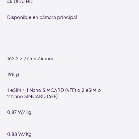
4k Ultra HD
Disponible en cámara principal
162.2 x 77.5 x 7.4 mm
198 g
1 eSIM + 1 Nano SIMCARD (4FF) o 2 eSIM o
2 Nano SIMCARD (4FF)
0.87 W/Kg
0.88 W/Kg