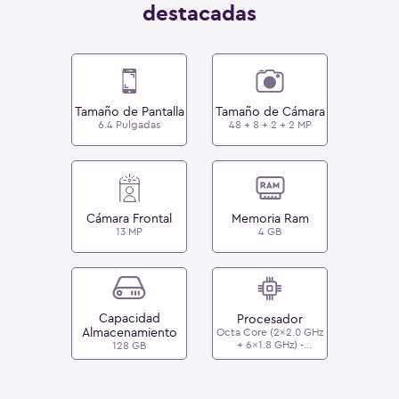
destacadas
Tamaño de Pantalla
Tamaño de Cámara
6.4 Pulgadas
48 + 8 + 2 + 2 MP
Cámara Frontal
Memoria Ram
13 MP
4 GB
Capacidad
Procesador
Almacenamiento
Octa Core (2x2.0 GHz
+ 6x1.8 GHz) -
128 GB
MediaTek Helio G85