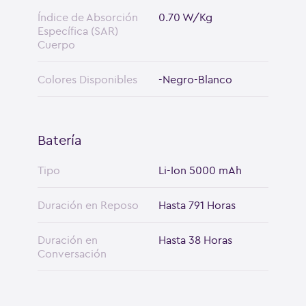
Índice de Absorción
0.70 W/Kg
Específica (SAR)
Cuerpo
Colores Disponibles
-Negro-Blanco
Batería
Tipo
Li-Ion 5000 mAh
Duración en Reposo
Hasta 791 Horas
Duración en
Hasta 38 Horas
Conversación