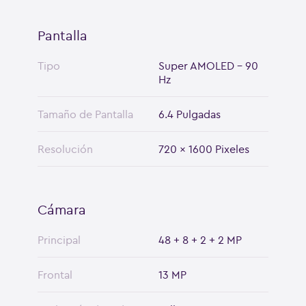
Pantalla
Tipo
Super AMOLED - 90
Hz
Tamaño de Pantalla
6.4 Pulgadas
Resolución
720 x 1600 Pixeles
Cámara
Principal
48 + 8 + 2 + 2 MP
Frontal
13 MP