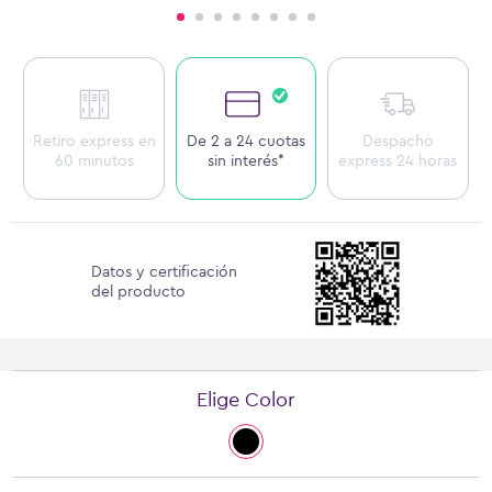
Retiro express en
De 2 a 24 cuotas
Despacho
60 minutos
sin interés*
express 24 horas
Datos y certificación
del producto
Elige Color