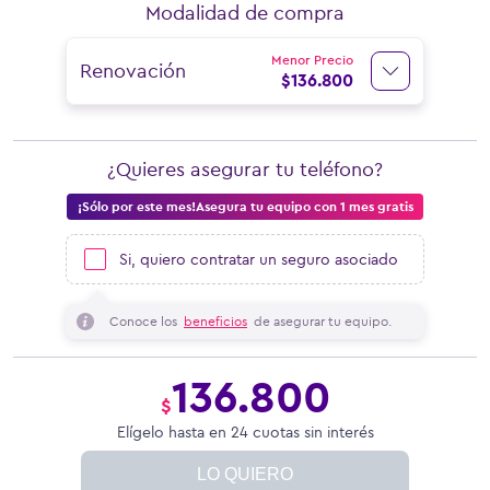
Modalidad de compra
Menor Precio
Renovación
$
136.800
¿Quieres asegurar tu teléfono?
¡Sólo por este mes!Asegura tu equipo con 1 mes gratis
Si, quiero contratar un seguro asociado
Conoce los
beneficios
de asegurar tu equipo.
136.800
$
Elígelo hasta en 24 cuotas sin interés
LO QUIERO