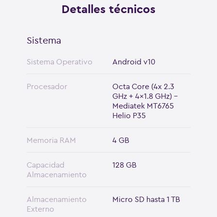
Detalles técnicos
Sistema
Sistema Operativo
Android v10
Procesador
Octa Core (4x 2.3
GHz + 4x1.8 GHz) -
Mediatek MT6765
Helio P35
Memoria RAM
4 GB
Capacidad
128 GB
Almacenamiento
Almacenamiento
Micro SD hasta 1 TB
Externo