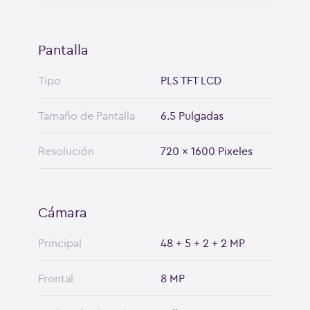
Pantalla
Tipo
PLS TFT LCD
Tamaño de Pantalla
6.5 Pulgadas
Resolución
720 x 1600 Pixeles
Cámara
Principal
48 + 5 + 2 + 2 MP
Frontal
8 MP