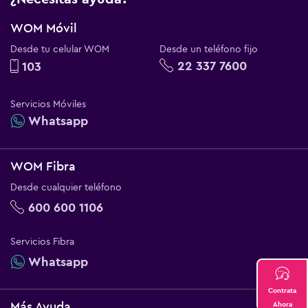
WOM Móvil
Desde tu celular WOM
Desde un teléfono fijo
22 337 7600
103
Servicios Móviles
Whatsapp
WOM Fibra
Desde cualquier teléfono
600 600 1106
Servicios Fibra
Whatsapp
Contrata
Más Ayuda
Ahora