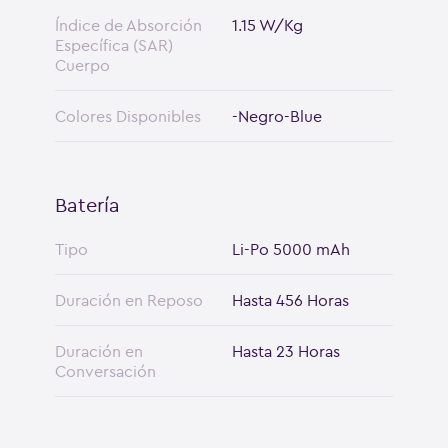
Índice de Absorción
1.15 W/Kg
Específica (SAR)
Cuerpo
Colores Disponibles
-Negro-Blue
Batería
Tipo
Li-Po 5000 mAh
Duración en Reposo
Hasta 456 Horas
Duración en
Hasta 23 Horas
Conversación