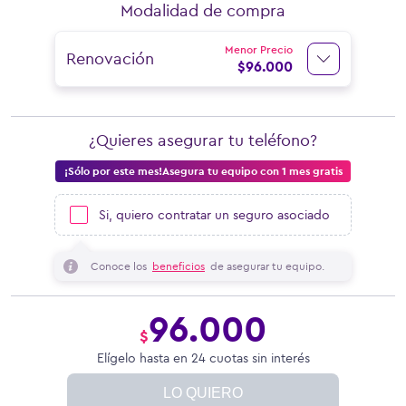
Modalidad de compra
Menor Precio
Renovación
$
96.000
¿Quieres asegurar tu teléfono?
¡Sólo por este mes!Asegura tu equipo con 1 mes gratis
Si, quiero contratar un seguro asociado
Conoce los
beneficios
de asegurar tu equipo.
96.000
$
Elígelo hasta en 24 cuotas sin interés
LO QUIERO