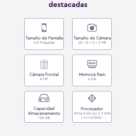
destacadas
Tamaño de Pantalla
Tamaño de Cámara
6.5 Pulgadas
48 + 5 + 2 + 2 MP
Cámara Frontal
Memoria Ram
8 MP
4 GB
Capacidad
Procesador
Almacenamiento
Octa Core (4x 2.3 GHz
+ 4x1.8 GHz) -
128 GB
Mediatek MT6765 Helio
P35