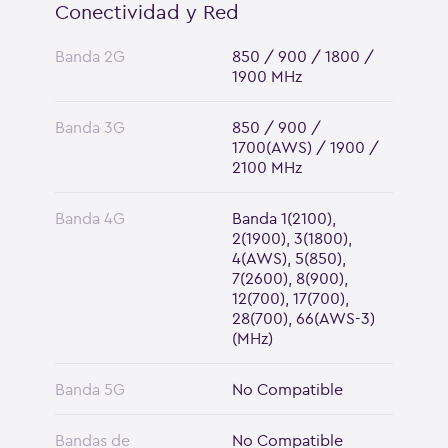
Conectividad y Red
Banda 2G
850 / 900 / 1800 /
1900 MHz
Banda 3G
850 / 900 /
1700(AWS) / 1900 /
2100 MHz
Banda 4G
Banda 1(2100),
2(1900), 3(1800),
4(AWS), 5(850),
7(2600), 8(900),
12(700), 17(700),
28(700), 66(AWS-3)
(MHz)
Banda 5G
No Compatible
Bandas de
No Compatible