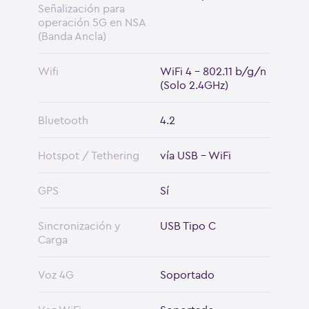
Señalización para
operación 5G en NSA
(Banda Ancla)
Wifi
WiFi 4 - 802.11 b/g/n
(Solo 2.4GHz)
Bluetooth
4.2
Hotspot / Tethering
vía USB - WiFi
GPS
Sí
Sincronización y
USB Tipo C
Carga
Voz 4G
Soportado