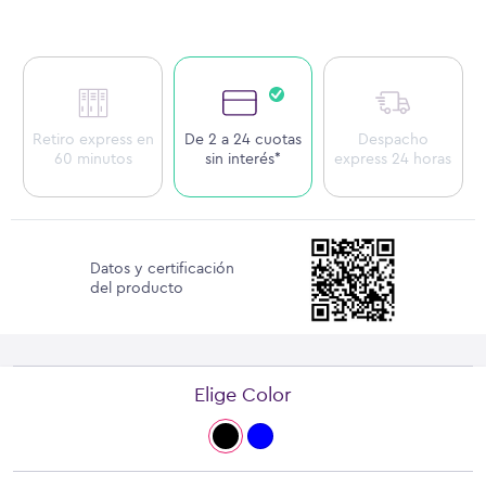
Retiro express en
De 2 a 24 cuotas
Despacho
60 minutos
sin interés*
express 24 horas
Datos y certificación
del producto
Elige Color