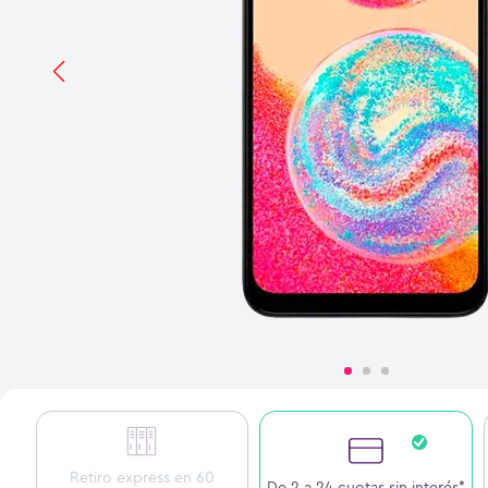
Retiro express en 60
De 2 a 24 cuotas sin interés*