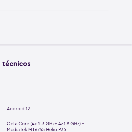
s técnicos
Android 12
Octa Core (4x 2.3 GHz+ 4x1.8 GHz) -
MediaTek MT6765 Helio P35