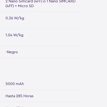
2 Nano Simcard (4FF) o 1 Nano SIMCARD
(4FF) + Micro SD
0.36 W/kg
1.04 W/kg
-Negro
5000 mAh
Hasta 285 Horas