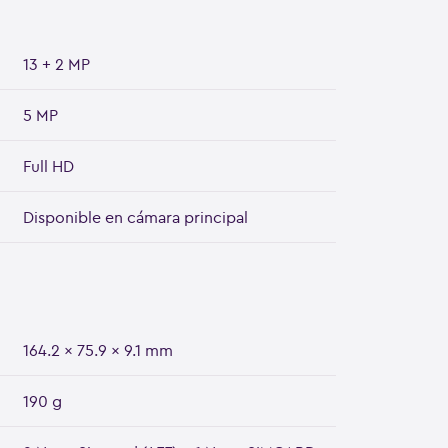
13 + 2 MP
5 MP
Full HD
Disponible en cámara principal
164.2 x 75.9 x 9.1 mm
190 g