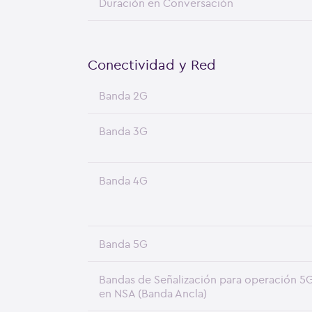
Duración en Conversación
Conectividad y Red
Banda 2G
Banda 3G
Banda 4G
Banda 5G
Bandas de Señalización para operación 5
en NSA (Banda Ancla)