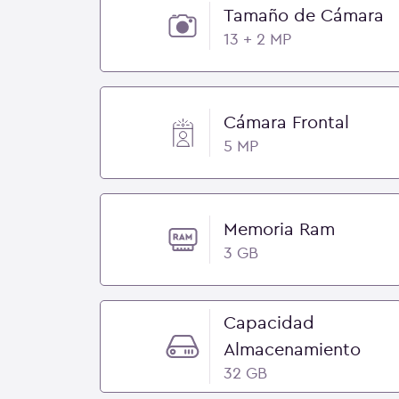
Tamaño de Cámara
13 + 2 MP
Cámara Frontal
5 MP
Memoria Ram
3 GB
Capacidad
Almacenamiento
32 GB