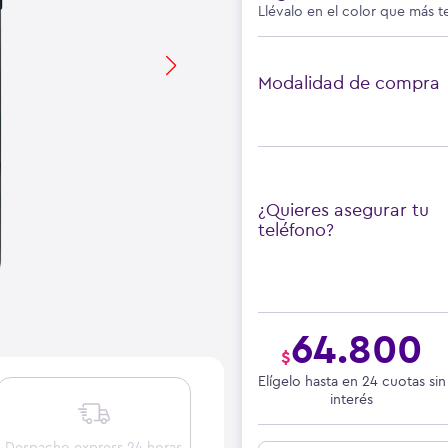
Llévalo en el color que más t
Modalidad de compra
¿Quieres asegurar tu
teléfono?
64.800
$
Elígelo hasta en 24 cuotas sin
interés
Despacho express 24 horas