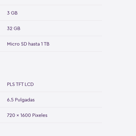
3 GB
32 GB
Micro SD hasta 1 TB
PLS TFT LCD
6.5 Pulgadas
720 x 1600 Pixeles