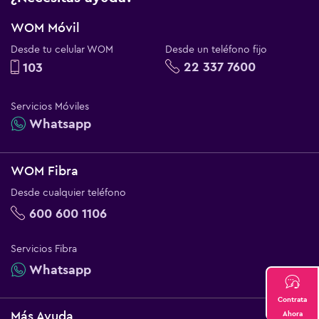
WOM Móvil
Desde tu celular WOM
Desde un teléfono fijo
22 337 7600
103
Servicios Móviles
Whatsapp
WOM Fibra
Desde cualquier teléfono
600 600 1106
Servicios Fibra
Whatsapp
Contrata
Más Ayuda
Ahora