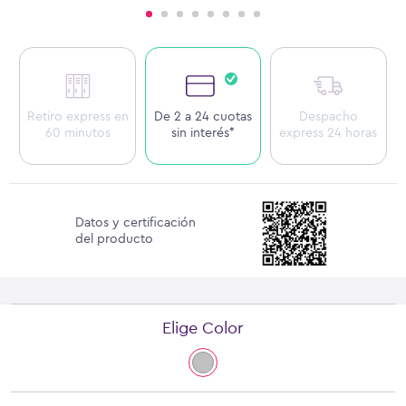
Retiro express en
De 2 a 24 cuotas
Despacho
60 minutos
sin interés*
express 24 horas
Datos y certificación
del producto
Elige Color