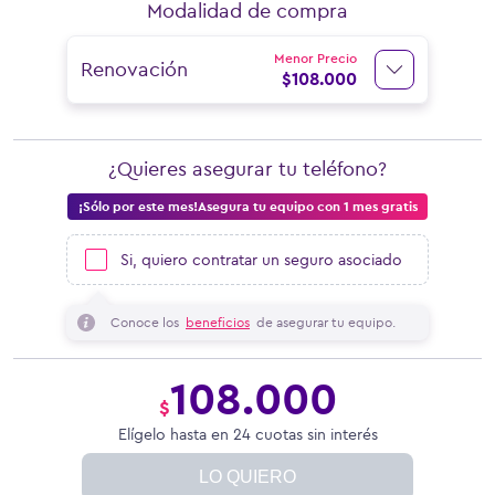
Modalidad de compra
Menor Precio
Renovación
$
108.000
¿Quieres asegurar tu teléfono?
¡Sólo por este mes!Asegura tu equipo con 1 mes gratis
Si, quiero contratar un seguro asociado
Conoce los
beneficios
de asegurar tu equipo.
108.000
$
Elígelo hasta en 24 cuotas sin interés
LO QUIERO