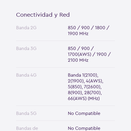
Conectividad y Red
Banda 2G
850 / 900 / 1800 /
1900 MHz
Banda 3G
850 / 900 /
1700(AWS) / 1900 /
2100 MHz
Banda 4G
Banda 1(2100),
2(1900), 4(AWS),
5(850), 7(2600),
8(900), 28(700),
66(AWS) (MHz)
Banda 5G
No Compatible
Bandas de
No Compatible