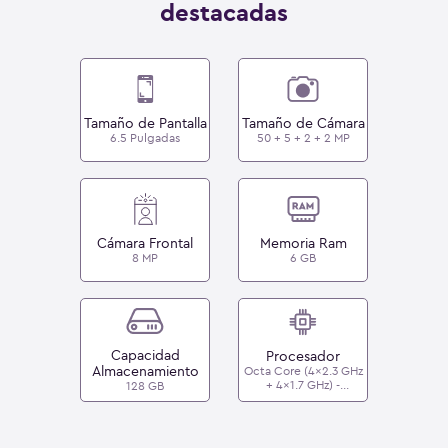
destacadas
Tamaño de Pantalla
Tamaño de Cámara
6.5 Pulgadas
50 + 5 + 2 + 2 MP
Cámara Frontal
Memoria Ram
8 MP
6 GB
Capacidad
Procesador
Almacenamiento
Octa Core (4x2.3 GHz
+ 4x1.7 GHz) -
128 GB
MediaTek MT6765H
Helio P37