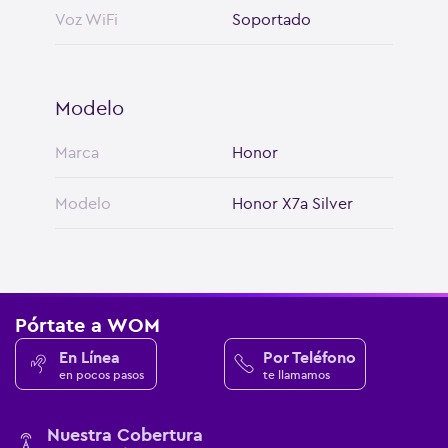
Voz WiFi
Soportado
Modelo
Marca
Honor
Modelo
Honor X7a Silver
Pórtate a WOM
En Línea
Por Teléfono
en pocos pasos
te llamamos
Nuestra Cobertura