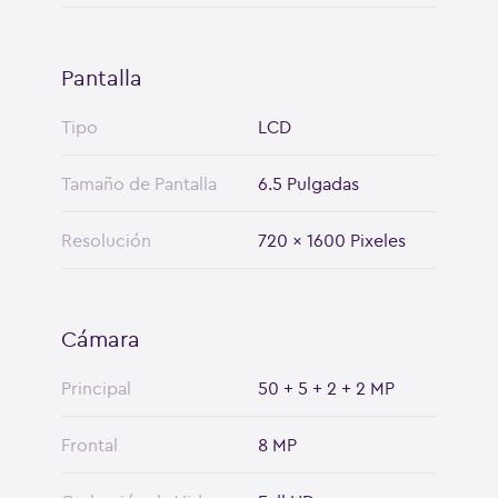
Pantalla
Tipo
LCD
Tamaño de Pantalla
6.5 Pulgadas
Resolución
720 x 1600 Pixeles
Cámara
Principal
50 + 5 + 2 + 2 MP
Frontal
8 MP