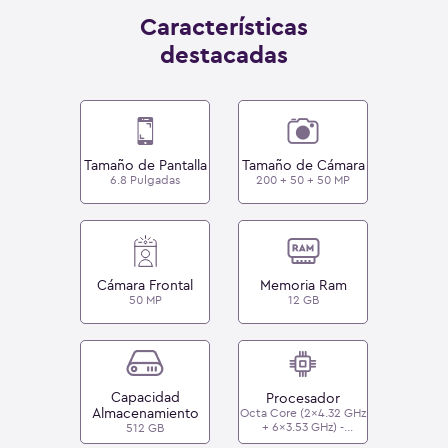
Características
destacadas
Tamaño de Pantalla
Tamaño de Cámara
6.8 Pulgadas
200 + 50 + 50 MP
Cámara Frontal
Memoria Ram
50 MP
12 GB
Capacidad
Procesador
Almacenamiento
Octa Core (2x4.32 GHz
+ 6x3.53 GHz) -
512 GB
Qualcomm