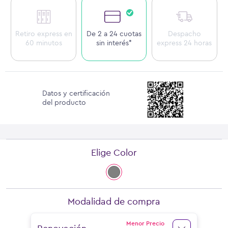
Retiro express en
De 2 a 24 cuotas
Despacho
60 minutos
sin interés*
express 24 horas
Datos y certificación
del producto
Elige Color
Modalidad de compra
Menor Precio