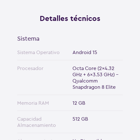
Snapdragon 8 Elite
Detalles técnicos
Sistema
Sistema Operativo
Android 15
Procesador
Octa Core (2x4.32
GHz + 6x3.53 GHz) -
Qualcomm
Snapdragon 8 Elite
Memoria RAM
12 GB
Capacidad
512 GB
Almacenamiento