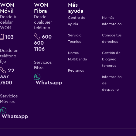
WOM
WOM
Más
Móvil
Fibra
ayuda
Desde tu
Desde
Centro de
No más
celular
cualquier
ayuda
información
WOM
teléfono
Servicio
Conoce tus
600
103
600
Técnico
derechos
1106
Desde un
Norma
Gestión de
teléfono
Multibanda
bloqueo
fijo
Servicios
terceros
Fibra
22
Reclamos
337
Información
7600
Whatsapp
de
despacho
Servicios
Móviles
Whatsapp