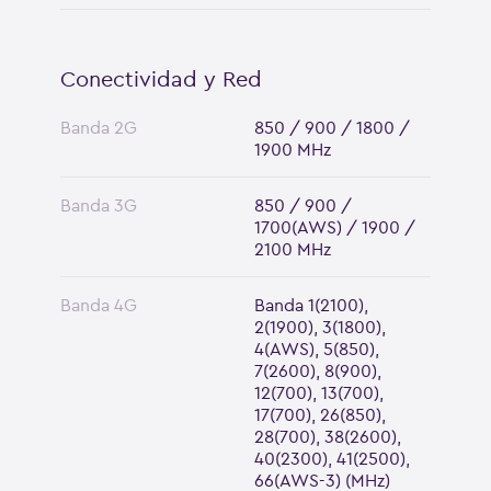
Conectividad y Red
Banda 2G
850 / 900 / 1800 /
1900 MHz
Banda 3G
850 / 900 /
1700(AWS) / 1900 /
2100 MHz
Banda 4G
Banda 1(2100),
2(1900), 3(1800),
4(AWS), 5(850),
7(2600), 8(900),
12(700), 13(700),
17(700), 26(850),
28(700), 38(2600),
40(2300), 41(2500),
66(AWS-3) (MHz)