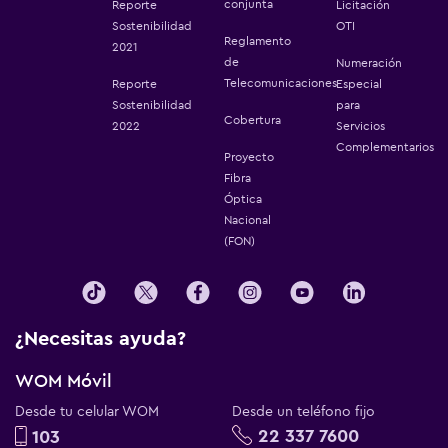
conjunta
Reporte
Licitación
Sostenibilidad
OTI
Reglamento
2021
de
Numeración
Telecomunicaciones
Reporte
Especial
Sostenibilidad
para
Cobertura
2022
Servicios
Complementarios
Proyecto
Fibra
Óptica
Nacional
(FON)
¿Necesitas ayuda?
WOM Móvil
Desde tu celular WOM
Desde un teléfono fijo
22 337 7600
103