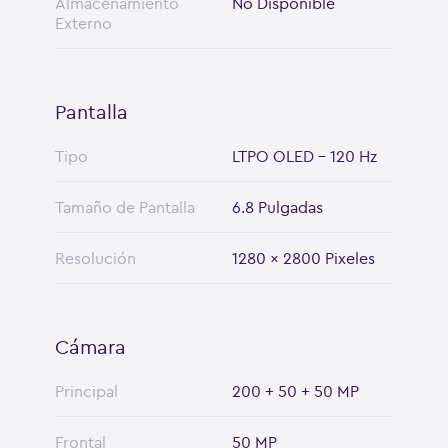
Almacenamiento
No Disponible
Externo
Pantalla
Tipo
LTPO OLED - 120 Hz
Tamaño de Pantalla
6.8 Pulgadas
Resolución
1280 x 2800 Pixeles
Cámara
Principal
200 + 50 + 50 MP
Frontal
50 MP