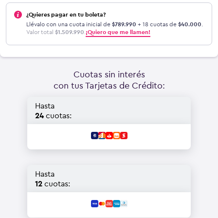
¿Quieres pagar en tu boleta?
Llévalo con una cuota inicial de
$
789.990
+ 18 cuotas de
$
40.000
.
Valor total
$
1.509.990
.
¡Quiero que me llamen!
Cuotas sin interés
con tus Tarjetas de Crédito:
Hasta
24
cuotas:
Hasta
12
cuotas: