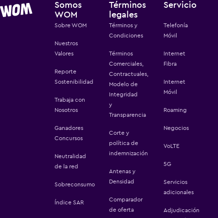
Somos
Términos
Servicio
WOM
legales
Sobre WOM
Términos y
Telefonía
Condiciones
Móvil
Nuestros
Valores
Términos
Internet
Comerciales,
Fibra
Reporte
Contractuales,
Sostenibilidad
Internet
Modelo de
Móvil
Integridad
Trabaja con
y
Nosotros
Roaming
Transparencia
Ganadores
Negocios
Corte y
Concursos
política de
VoLTE
indemnización
Neutralidad
5G
de la red
Antenas y
Densidad
Servicios
Sobreconsumo
adicionales
Comparador
Índice SAR
de oferta
Adjudicación