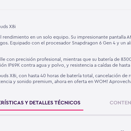
uds X8i
y el rendimiento en un solo equipo. Su impresionante pantall
 juegos. Equipado con el procesador Snapdragon 6 Gen 4 y un
alle con precisión profesional, mientras que su batería de 83
ón IP69K contra agua y polvo, y resistencia a caídas de hasta
ds X8i, con hasta 40 horas de batería total, cancelación de ru
tencia y sonido premium, ahora en oferta en WOM! Aprovecha n
RÍSTICAS Y DETALLES TÉCNICOS
CONTEN