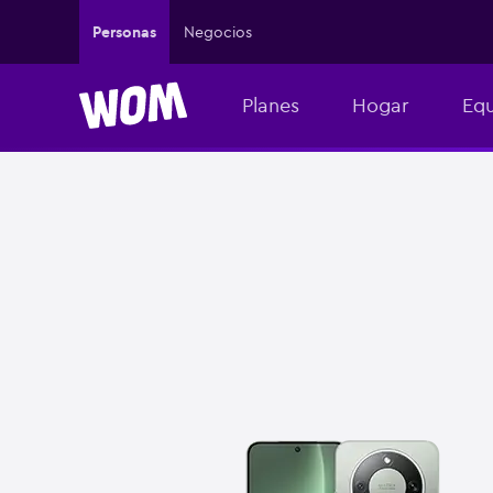
Personas
Negocios
Planes
Hogar
Equ