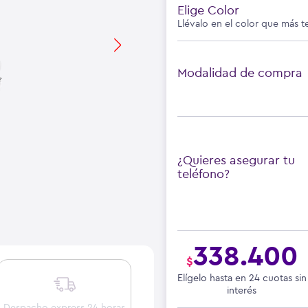
Elige Color
Llévalo en el color que más t
Modalidad de compra
¿Quieres asegurar tu
teléfono?
338.400
$
Elígelo hasta en 24 cuotas sin
interés
Despacho express 24 horas