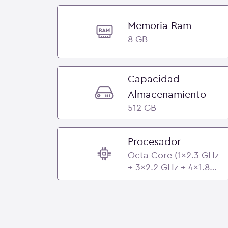
Memoria Ram
8 GB
Capacidad
Almacenamiento
512 GB
Procesador
Octa Core (1x2.3 GHz
+ 3x2.2 GHz + 4x1.8
GHz) - Qualcomm
Snapdragon 6 Gen 4