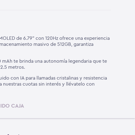
a AMOLED de 6.79" con 120Hz ofrece una experiencia
 almacenamiento masivo de 512GB, garantiza
00 mAh te brinda una autonomía legendaria que te
 2.5 metros.
ido con IA para llamadas cristalinas y resistencia
uestras cuotas sin interés y llévatelo con
IDO CAJA