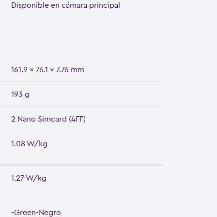
Disponible en cámara principal
161.9 x 76.1 x 7.76 mm
193 g
2 Nano Simcard (4FF)
1.08 W/kg
1.27 W/kg
-Green-Negro