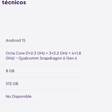
s técnicos
Android 15
Octa Core (1x2.3 GHz + 3x2.2 GHz + 4x1.8
GHz) - Qualcomm Snapdragon 6 Gen 4
8 GB
512 GB
No Disponible