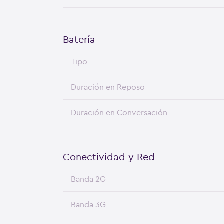
Batería
Tipo
Duración en Reposo
Duración en Conversación
Conectividad y Red
Banda 2G
Banda 3G