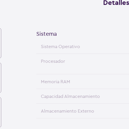
Detalle
Sistema
Sistema Operativo
Procesador
Memoria RAM
Capacidad Almacenamiento
Almacenamiento Externo