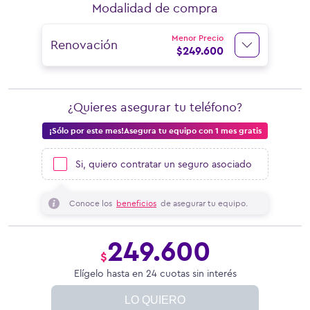
Modalidad de compra
Menor Precio
Renovación
$
249.600
¿Quieres asegurar tu teléfono?
¡Sólo por este mes!Asegura tu equipo con 1 mes gratis
Si, quiero contratar un seguro asociado
Conoce los
beneficios
de asegurar tu equipo.
249.600
$
Elígelo hasta en 24 cuotas sin interés
LO QUIERO