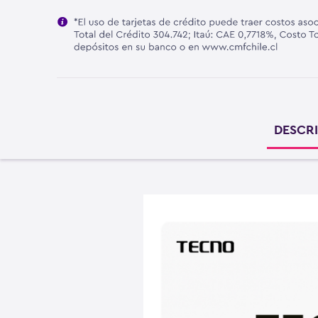
DESCR