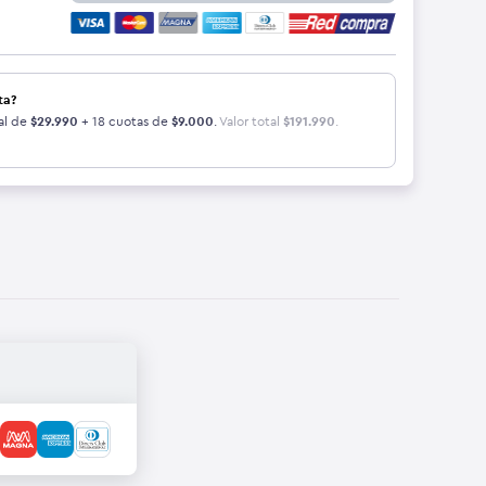
ta?
al de
$
29.990
+ 18 cuotas de
$
9.000
.
Valor total
$
191.990
.