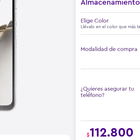
Almacenamient
Elige Color
Llévalo en el color que más t
Modalidad de compra
¿Quieres asegurar tu
teléfono?
112.800
$