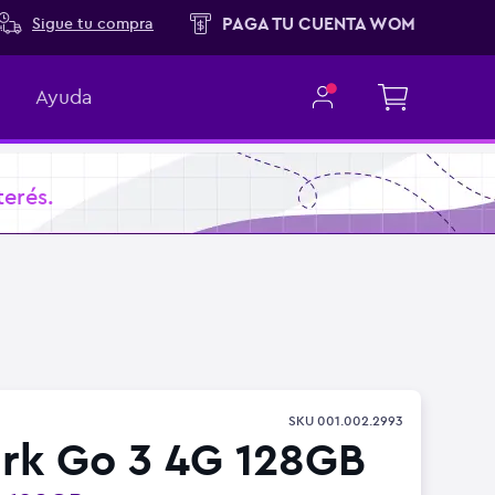
PAGA TU CUENTA WOM
Sigue tu compra
Ayuda
terés.
SKU
001.002.2993
rk Go 3 4G 128GB