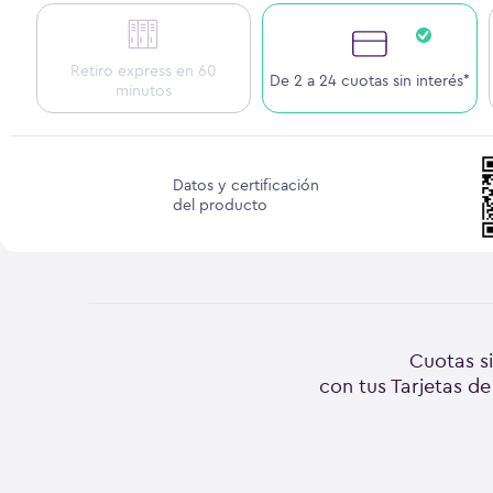
Retiro express en 60
De 2 a 24 cuotas sin interés*
minutos
Datos y certificación
del producto
Cuotas si
con tus Tarjetas de