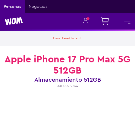
Personas
Negocios
Error:
Failed to fetch
Apple iPhone 17 Pro Max 5G
512GB
Almacenamiento
512GB
001.002.2874