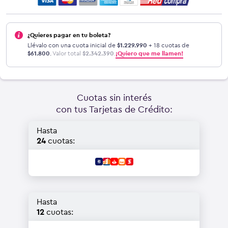
¿Quieres pagar en tu boleta?
Llévalo con una cuota inicial de
$
1.229.990
+ 18 cuotas de
$
61.800
.
Valor total
$
2.342.390
.
¡Quiero que me llamen!
Cuotas sin interés
con tus Tarjetas de Crédito:
Hasta
24
cuotas:
Hasta
12
cuotas: