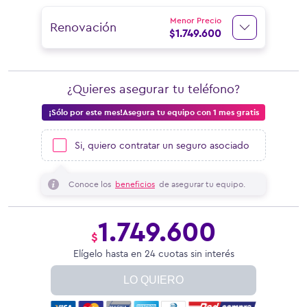
Menor Precio
Renovación
$
1.749.600
¿Quieres asegurar tu teléfono?
¡Sólo por este mes!Asegura tu equipo con 1 mes gratis
Si, quiero contratar un seguro asociado
Conoce los
beneficios
de asegurar tu equipo.
1.749.600
$
Elígelo hasta en 24 cuotas sin interés
LO QUIERO