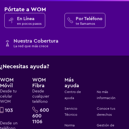
Pórtate a WOM
En Línea
Por Teléfono
en pocos pasos
te llamamos
Nuestra Cobertura
La red que más crece
¿Necesitas ayuda?
WOM
WOM
Más
Móvil
Fibra
ayuda
Desde tu
Desde
Centro de
No más
celular
cualquier
ayuda
información
WOM
teléfono
Servicio
Conoce tus
600
103
600
Técnico
derechos
1106
Desde un
Norma
Gestión de
teléfono