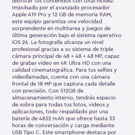
disfrutar tus contenidos con total nitidez.
Impulsado por el avanzado procesador
Apple A19 Pro y 12 GB de memoria RAM,
este equipo garantiza una velocidad
sorprendente en multitarea y juegos de
última generación bajo el sistema operativo
iOS 26. La fotografía alcanza un nivel
profesional gracias a su sistema de triple
cámara principal de 48 + 48 + 48 MP, capaz
de grabar video en 4K Ultra HD con una
calidad cinematográfica. Para tus selfies y
videollamadas, cuenta con una cámara
frontal de 18 MP que captura cada detalle
con precisión. Con 512GB de
almacenamiento interno, tendrás espacio
de sobra para todas tus fotos, videos y
aplicaciones, todo respaldado por una
batería de 4832 mAh que ofrece hasta 33
horas de conversación y carga mediante
USB Tipo C. Este smartphone destaca por