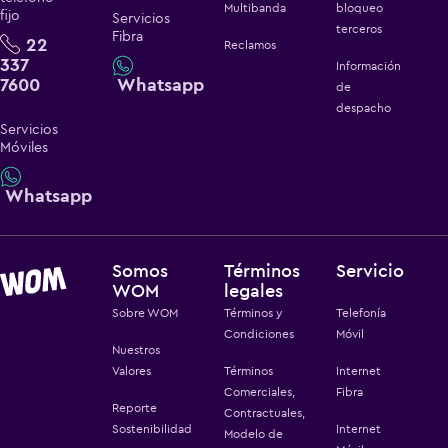
Multibanda
bloqueo
fijo
Servicios
terceros
Fibra
22
Reclamos
337
Información
7600
Whatsapp
de
despacho
Servicios
Móviles
Whatsapp
Somos
Términos
Servicio
WOM
legales
Sobre WOM
Términos y
Telefonía
Condiciones
Móvil
Nuestros
Valores
Términos
Internet
Comerciales,
Fibra
Reporte
Contractuales,
Sostenibilidad
Internet
Modelo de