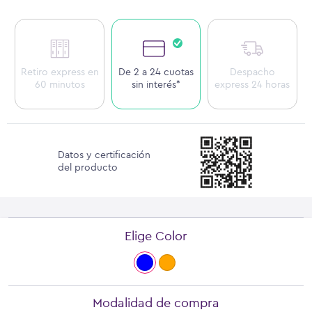
Retiro express en
De 2 a 24 cuotas
Despacho
60 minutos
sin interés*
express 24 horas
Datos y certificación
del producto
Elige Color
Modalidad de compra