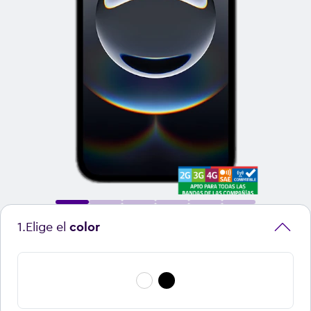
1
.
Elige el
color