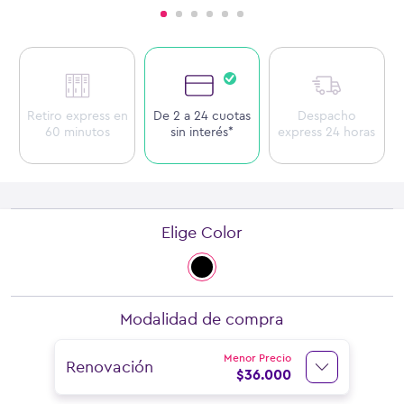
Retiro express en
De 2 a 24 cuotas
Despacho
60 minutos
sin interés*
express 24 horas
Elige Color
Modalidad de compra
Menor Precio
Renovación
$
36.000