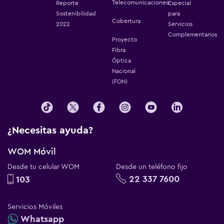
Telecomunicaciones
Reporte
Especial
Sostenibilidad
para
Cobertura
2022
Servicios
Complementarios
Proyecto
Fibra
Óptica
Nacional
(FON)
¿Necesitas ayuda?
WOM Móvil
Desde tu celular WOM
Desde un teléfono fijo
22 337 7600
103
Servicios Móviles
Whatsapp