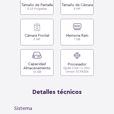
Tamaño de Pantalla
Tamaño de Cámara
5.45 Pulgadas
8 MP
Cámara Frontal
Memoria Ram
5 MP
1 GB
Capacidad
Procesador
Almacenamiento
Quad Core 1.4 Ghz -
Unisoc SC9832e
16 GB
Detalles técnicos
Sistema