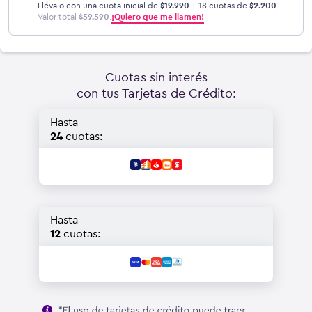
Llévalo con una cuota inicial de
$
19.990
+ 18 cuotas de
$
2.200
.
Valor total
$
59.590
.
¡Quiero que me llamen!
Cuotas sin interés
con tus Tarjetas de Crédito:
Hasta
24
cuotas:
Hasta
12
cuotas: