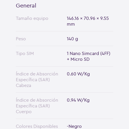
General
Tamaño equipo
146.16 x 70.96 x 9.55
mm
Peso
140 g
Tipo SIM
1 Nano Simcard (4FF)
+ Micro SD
Índice de Absorción
0.60 W/Kg
Específica (SAR)
Cabeza
Índice de Absorción
0.94 W/Kg
Específica (SAR)
Cuerpo
Colores Disponibles
-Negro