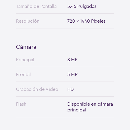
Tamaño de Pantalla
5.45 Pulgadas
Resolución
720 x 1440 Pixeles
Cámara
Principal
8 MP
Frontal
5 MP
Grabación de Video
HD
Flash
Disponible en cámara
principal