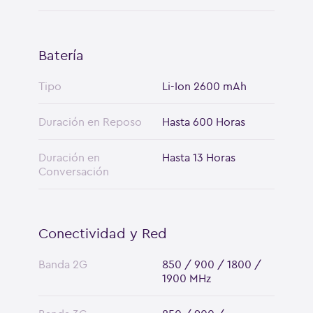
Batería
Tipo
Li-Ion 2600 mAh
Duración en Reposo
Hasta 600 Horas
Duración en
Hasta 13 Horas
Conversación
Conectividad y Red
Banda 2G
850 / 900 / 1800 /
1900 MHz