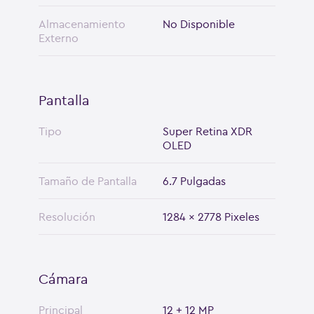
Almacenamiento
No Disponible
Externo
Pantalla
Tipo
Super Retina XDR
OLED
Tamaño de Pantalla
6.7 Pulgadas
Resolución
1284 x 2778 Pixeles
Cámara
Principal
12 + 12 MP