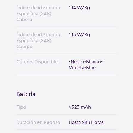
Índice de Absorción
1.14 W/Kg
Específica (SAR)
Cabeza
Índice de Absorción
1.15 W/Kg
Específica (SAR)
Cuerpo
Colores Disponibles
-Negro-Blanco-
Violeta-Blue
Batería
Tipo
4323 mAh
Duración en Reposo
Hasta 288 Horas