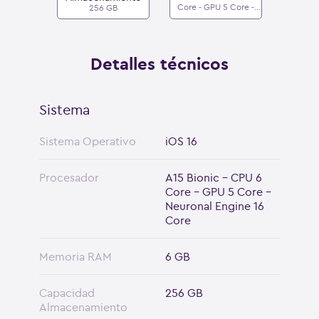
Core - GPU 5 Core -
256 GB
Neuronal Engine 16
Core
Detalles técnicos
Sistema
Sistema Operativo
iOS 16
Procesador
A15 Bionic - CPU 6
Core - GPU 5 Core -
Neuronal Engine 16
Core
Memoria RAM
6 GB
Capacidad
256 GB
Almacenamiento