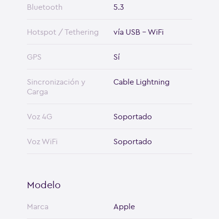
Bluetooth
5.3
Hotspot / Tethering
vía USB - WiFi
GPS
Sí
Sincronización y
Cable Lightning
Carga
Voz 4G
Soportado
Voz WiFi
Soportado
Modelo
Marca
Apple