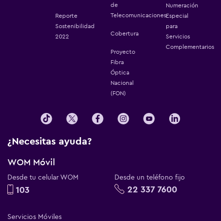
de
Numeración
Telecomunicaciones
Reporte
Especial
Sostenibilidad
para
Cobertura
2022
Servicios
Complementarios
Proyecto
Fibra
Óptica
Nacional
(FON)
¿Necesitas ayuda?
WOM Móvil
Desde tu celular WOM
Desde un teléfono fijo
22 337 7600
103
Servicios Móviles