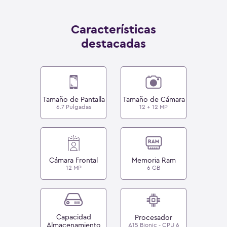
Características
destacadas
Tamaño de Pantalla
Tamaño de Cámara
6.7 Pulgadas
12 + 12 MP
Cámara Frontal
Memoria Ram
12 MP
6 GB
Capacidad
Procesador
Almacenamiento
A15 Bionic - CPU 6