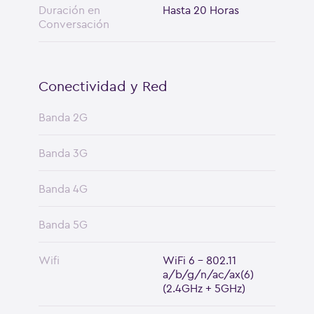
Duración en
Hasta 20 Horas
Conversación
Conectividad y Red
Banda 2G
Banda 3G
Banda 4G
Banda 5G
Wifi
WiFi 6 - 802.11
a/b/g/n/ac/ax(6)
(2.4GHz + 5GHz)