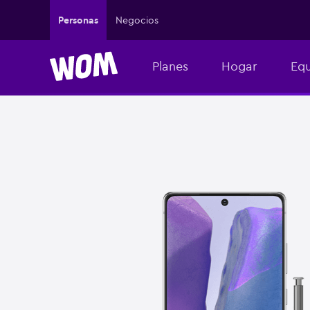
Personas
Negocios
Planes
Hogar
Equ