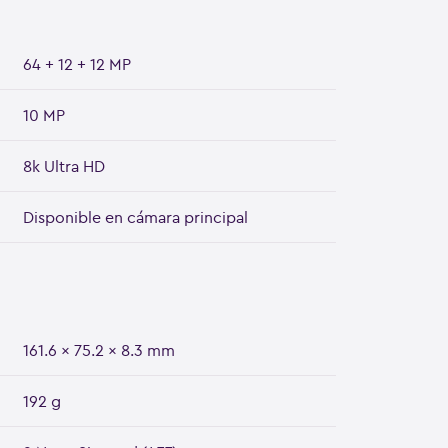
64 + 12 + 12 MP
10 MP
8k Ultra HD
Disponible en cámara principal
161.6 x 75.2 x 8.3 mm
192 g