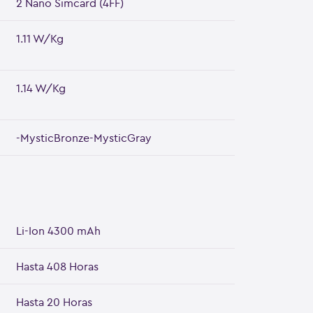
2 Nano Simcard (4FF)
1.11 W/Kg
1.14 W/Kg
-MysticBronze-MysticGray
Li-Ion 4300 mAh
Hasta 408 Horas
Hasta 20 Horas