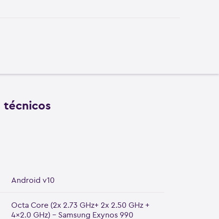
s técnicos
Android v10
Octa Core (2x 2.73 GHz+ 2x 2.50 GHz +
4x2.0 GHz) - Samsung Exynos 990