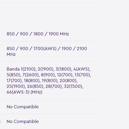
850 / 900 / 1800 / 1900 MHz
850 / 900 / 1700(AWS) / 1900 / 2100
MHz
Banda 1(2100), 2(1900), 3(1800), 4(AWS),
5(850), 7(2600), 8(900), 12(700), 13(700),
17(700), 18(800), 19(800), 20(800),
25(1900), 26(850), 28(700), 32(1500),
66(AWS-3) (MHz)
No Compatible
G
No Compatible