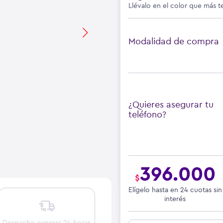
Llévalo en el color que más t
Modalidad de compra
¿Quieres asegurar tu
teléfono?
396.000
$
Elígelo hasta en 24 cuotas sin
interés
Despacho express 24 horas