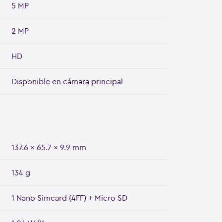
5 MP
2 MP
HD
Disponible en cámara principal
137.6 x 65.7 x 9.9 mm
134 g
1 Nano Simcard (4FF) + Micro SD