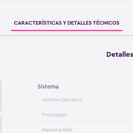
CARACTERÍSTICAS Y DETALLES TÉCNICOS
Detalle
Sistema
Sistema Operativo
Procesador
Memoria RAM