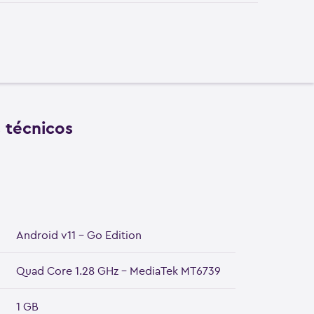
s técnicos
Android v11 - Go Edition
Quad Core 1.28 GHz - MediaTek MT6739
1 GB