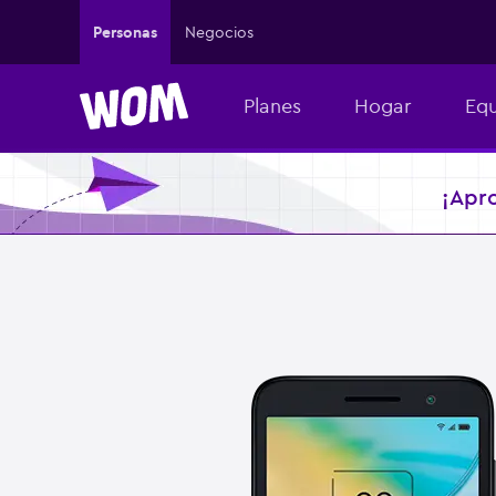
Personas
Negocios
Planes
Hogar
Equ
¡Apr