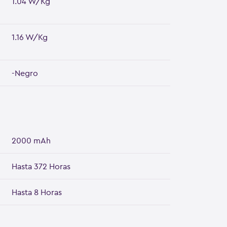
1.04 W/Kg
1.16 W/Kg
-Negro
2000 mAh
Hasta 372 Horas
Hasta 8 Horas