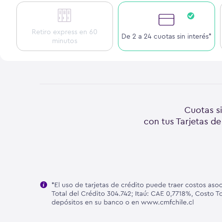
Retiro express en 60
De 2 a 24 cuotas sin interés*
minutos
Cuotas si
con tus Tarjetas de