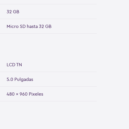
32 GB
Micro SD hasta 32 GB
LCD TN
5.0 Pulgadas
480 x 960 Pixeles