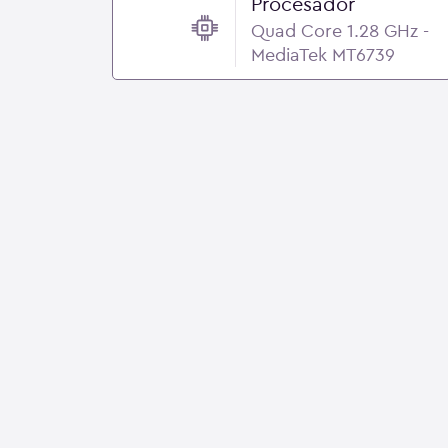
Procesador
Quad Core 1.28 GHz -
MediaTek MT6739