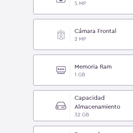
5 MP
Cámara Frontal
2 MP
Memoria Ram
1 GB
Capacidad
Almacenamiento
32 GB