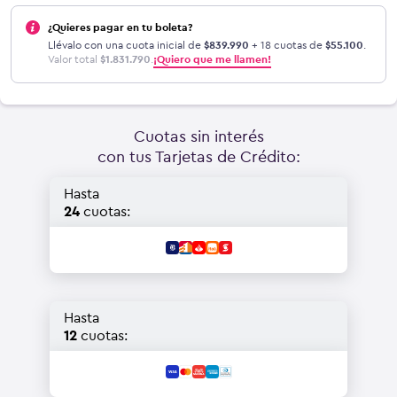
¿Quieres pagar en tu boleta?
Llévalo con una cuota inicial de
$
839.990
+ 18 cuotas de
$
55.100
.
Valor total
$
1.831.790
.
¡Quiero que me llamen!
Cuotas sin interés
con tus Tarjetas de Crédito:
Hasta
24
cuotas:
Hasta
12
cuotas: