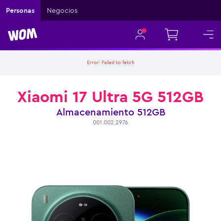
Personas
Negocios
Error:
Failed to fetch
Xiaomi 17 Ultra 5G 512GB
Almacenamiento
512GB
001.002.2976