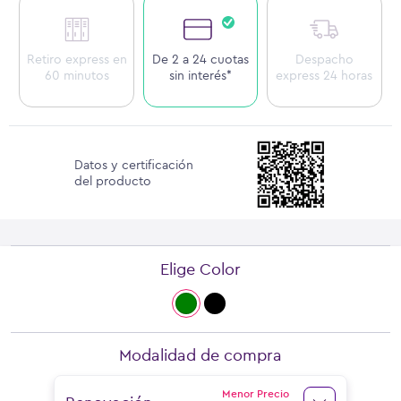
Retiro express en
De 2 a 24 cuotas
Despacho
60 minutos
sin interés*
express 24 horas
Datos y certificación
del producto
Elige Color
Modalidad de compra
Menor Precio