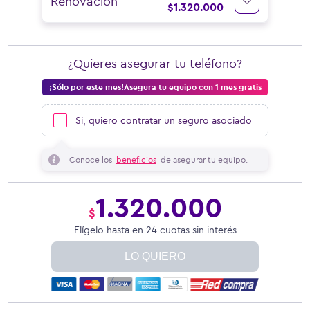
Renovación
$
1.320.000
¿Quieres asegurar tu teléfono?
¡Sólo por este mes!Asegura tu equipo con 1 mes gratis
Si, quiero contratar un seguro asociado
Conoce los
beneficios
de asegurar tu equipo.
1.320.000
$
Elígelo hasta en 24 cuotas sin interés
LO QUIERO