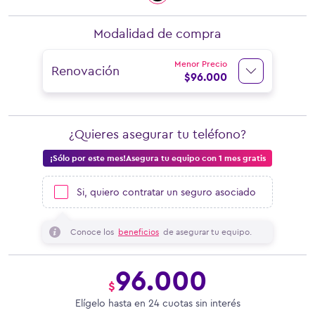
Modalidad de compra
Menor Precio
Renovación
$
96.000
¿Quieres asegurar tu teléfono?
¡Sólo por este mes!Asegura tu equipo con 1 mes gratis
Si, quiero contratar un seguro asociado
Conoce los
beneficios
de asegurar tu equipo.
96.000
$
Elígelo hasta en 24 cuotas sin interés