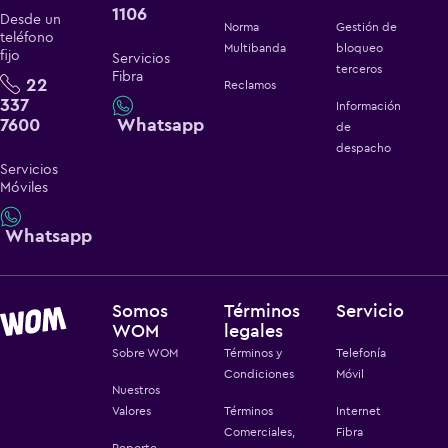
1106
Desde un
Norma
Gestión de
teléfono
Multibanda
bloqueo
fijo
Servicios
terceros
Fibra
22
Reclamos
337
Información
7600
Whatsapp
de
despacho
Servicios
Móviles
Whatsapp
Somos
Términos
Servicio
WOM
legales
Sobre WOM
Términos y
Telefonía
Condiciones
Móvil
Nuestros
Valores
Términos
Internet
Comerciales,
Fibra
Reporte