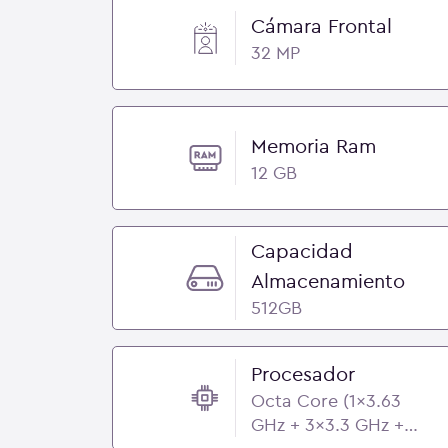
Cámara Frontal
32 MP
Memoria Ram
12 GB
Capacidad
Almacenamiento
512GB
Procesador
Octa Core (1x3.63
GHz + 3x3.3 GHz +