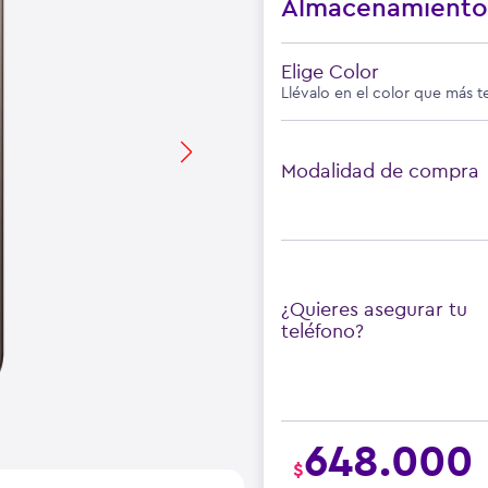
Almacenamient
Elige Color
Llévalo en el color que más t
Modalidad de compra
¿Quieres asegurar tu
teléfono?
648.000
$