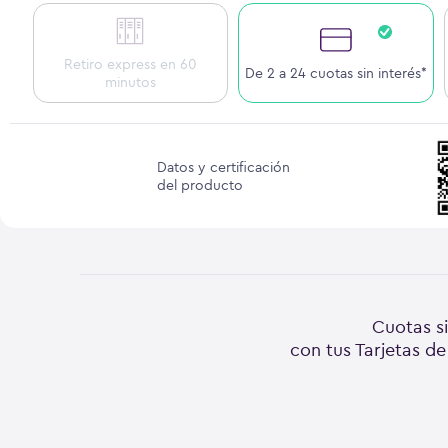
Retiro express en 60
De 2 a 24 cuotas sin interés*
minutos
Datos y certificación
del producto
Cuotas si
con tus Tarjetas de