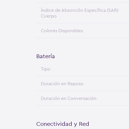
Índice de Absorción Específica (SAR)
Cuerpo
Colores Disponibles
Batería
Tipo
Duración en Reposo
Duración en Conversación
Conectividad y Red