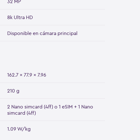
32 MP
8k Ultra HD
Disponible en cámara principal
162.7 x 77.9 x 7.96
210 g
2 Nano simcard (4ff) o 1 eSIM + 1 Nano
simcard (4ff)
1.09 W/kg