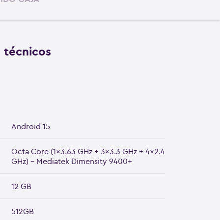
s técnicos
Android 15
Octa Core (1x3.63 GHz + 3x3.3 GHz + 4x2.4
GHz) - Mediatek Dimensity 9400+
12 GB
512GB