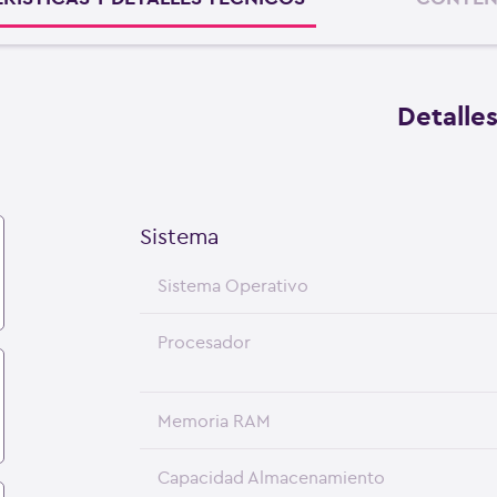
Detalle
Sistema
Sistema Operativo
Procesador
Memoria RAM
Capacidad Almacenamiento