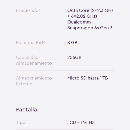
Procesador
Octa Core (2x2.3 GHz
+ 6x2.02 GHz) -
Qualcomm
Snapdragon 6s Gen 3
Memoria RAM
8 GB
Capacidad
256GB
Almacenamiento
Almacenamiento
Micro SD hasta 1 TB
Externo
Pantalla
Tipo
LCD - 144 Hz