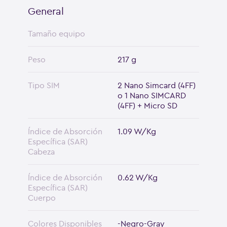
General
Tamaño equipo
Peso
217 g
Tipo SIM
2 Nano Simcard (4FF)
o 1 Nano SIMCARD
(4FF) + Micro SD
Índice de Absorción
1.09 W/Kg
Específica (SAR)
Cabeza
Índice de Absorción
0.62 W/Kg
Específica (SAR)
Cuerpo
Colores Disponibles
-Negro-Gray