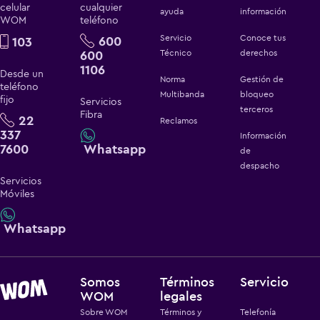
celular
cualquier
ayuda
información
WOM
teléfono
Servicio
Conoce tus
600
103
600
Técnico
derechos
1106
Desde un
Norma
Gestión de
teléfono
Multibanda
bloqueo
fijo
Servicios
terceros
Fibra
22
Reclamos
337
Información
7600
Whatsapp
de
despacho
Servicios
Móviles
Whatsapp
Somos
Términos
Servicio
WOM
legales
Sobre WOM
Términos y
Telefonía