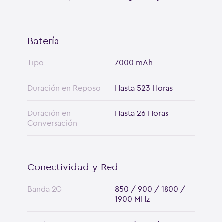
Batería
Tipo
7000 mAh
Duración en Reposo
Hasta 523 Horas
Duración en
Hasta 26 Horas
Conversación
Conectividad y Red
Banda 2G
850 / 900 / 1800 /
1900 MHz