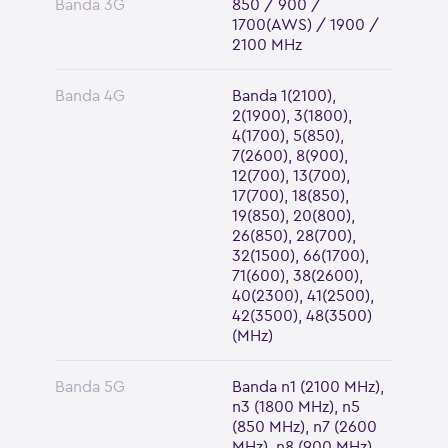
Banda 3G
850 / 900 /
1700(AWS) / 1900 /
2100 MHz
Banda 4G
Banda 1(2100),
2(1900), 3(1800),
4(1700), 5(850),
7(2600), 8(900),
12(700), 13(700),
17(700), 18(850),
19(850), 20(800),
26(850), 28(700),
32(1500), 66(1700),
71(600), 38(2600),
40(2300), 41(2500),
42(3500), 48(3500)
(MHz)
Banda 5G
Banda n1 (2100 MHz),
n3 (1800 MHz), n5
(850 MHz), n7 (2600
MHz), n8 (900 MHz),