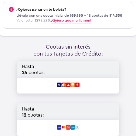
¿Quieres pagar en tu boleta?
Llévalo con una cuota inicial de
$
39.990
+ 18 cuotas de
$
14.350
.
Valor total
$
298.290
.
¡Quiero que me llamen!
Cuotas sin interés
con tus Tarjetas de Crédito:
Hasta
24
cuotas:
Hasta
12
cuotas: