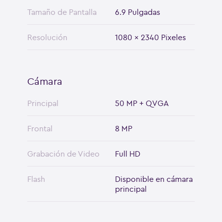
Tamaño de Pantalla
6.9 Pulgadas
Resolución
1080 x 2340 Pixeles
Cámara
Principal
50 MP + QVGA
Frontal
8 MP
Grabación de Video
Full HD
Flash
Disponible en cámara
principal