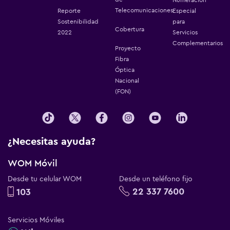
Telecomunicaciones
Reporte
Especial
Sostenibilidad
para
Cobertura
2022
Servicios
Complementarios
Proyecto
Fibra
Óptica
Nacional
(FON)
¿Necesitas ayuda?
WOM Móvil
Desde tu celular WOM
Desde un teléfono fijo
22 337 7600
103
Servicios Móviles