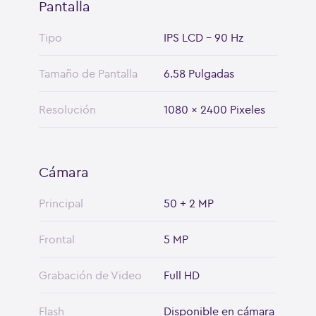
Pantalla
Tipo
IPS LCD - 90 Hz
Tamaño de Pantalla
6.58 Pulgadas
Resolución
1080 x 2400 Pixeles
Cámara
Principal
50 + 2 MP
Frontal
5 MP
Grabación de Video
Full HD
Flash
Disponible en cámara