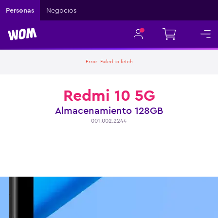
Personas
Negocios
Error:
Failed to fetch
Redmi 10 5G
Almacenamiento
128GB
001.002.2244