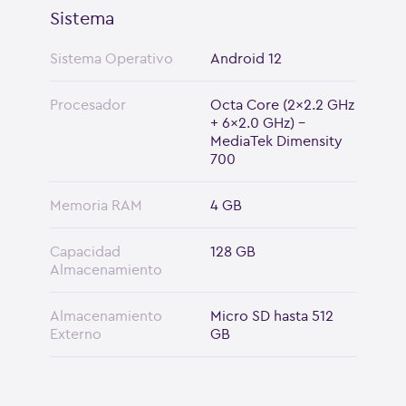
Sistema
Sistema Operativo
Android 12
Procesador
Octa Core (2x2.2 GHz
+ 6x2.0 GHz) -
MediaTek Dimensity
700
Memoria RAM
4 GB
Capacidad
128 GB
Almacenamiento
Almacenamiento
Micro SD hasta 512
Externo
GB