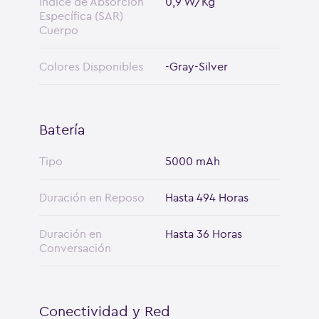
Índice de Absorción
0,9 W/Kg
Específica (SAR)
Cuerpo
Colores Disponibles
-Gray-Silver
Batería
Tipo
5000 mAh
Duración en Reposo
Hasta 494 Horas
Duración en
Hasta 36 Horas
Conversación
Conectividad y Red