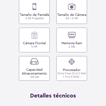
Tamaño de Pantalla
Tamaño de Cámara
6.58 Pulgadas
50 + 2 MP
Cámara Frontal
Memoria Ram
5 MP
4 GB
Capacidad
Procesador
Almacenamiento
Octa Core (2x2.2 GHz
+ 6x2.0 GHz) -
128 GB
MediaTek Dimensity
700
Detalles técnicos