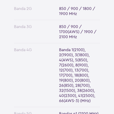
Banda 2G
850 / 900 / 1800 /
1900 MHz
Banda 3G
850 / 900 /
1700(AWS) / 1900 /
2100 MHz
Banda 4G
Banda 1(2100),
2(1900), 3(1800),
4(AWS), 5(850),
7(2600), 8(900),
12(700), 13(700),
17(700), 18(800),
19(800), 20(800),
26(850), 28(700),
32(1500), 38(2600),
40(2300), 41(2500),
66(AWS-3) (MHz)
Banda 5G
Bandas n1 (2100 MHz),