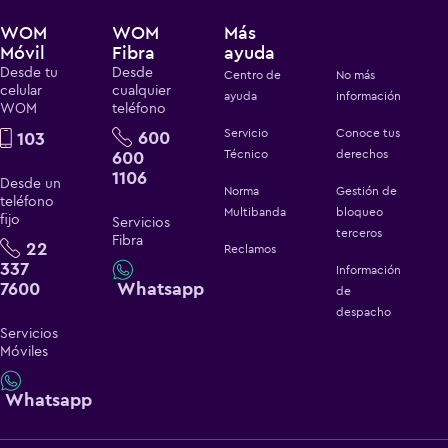
WOM
WOM
Más
Móvil
Fibra
ayuda
Desde tu
Desde
Centro de
No más
celular
cualquier
ayuda
información
WOM
teléfono
Servicio
Conoce tus
600
103
600
Técnico
derechos
1106
Desde un
Norma
Gestión de
teléfono
Multibanda
bloqueo
fijo
Servicios
terceros
Fibra
22
Reclamos
337
Información
7600
Whatsapp
de
despacho
Servicios
Móviles
Whatsapp