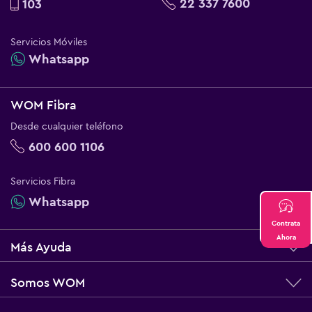
22 337 7600
103
Servicios Móviles
Whatsapp
WOM Fibra
Desde cualquier teléfono
600 600 1106
Servicios Fibra
Whatsapp
Contrata
Ahora
Más Ayuda
Somos WOM