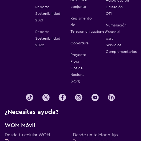
Adjudicación
conjunta
Reporte
Licitación
Sostenibilidad
OTI
Reglamento
2021
de
Numeración
Telecomunicaciones
Reporte
Especial
Sostenibilidad
para
Cobertura
2022
Servicios
Complementarios
Proyecto
Fibra
Óptica
Nacional
(FON)
¿Necesitas ayuda?
WOM Móvil
Desde tu celular WOM
Desde un teléfono fijo