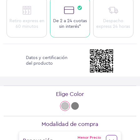
Retiro express en
De 2 a 24 cuotas
Despacho
60 minutos
sin interés*
express 24 horas
Datos y certificación
del producto
Elige Color
Modalidad de compra
Menor Precio