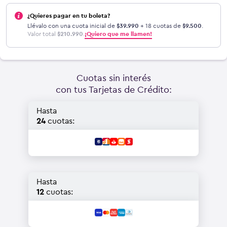
¿Quieres pagar en tu boleta?
Llévalo con una cuota inicial de
$
39.990
+ 18 cuotas de
$
9.500
.
Valor total
$
210.990
.
¡Quiero que me llamen!
Cuotas sin interés
con tus Tarjetas de Crédito:
Hasta
24
cuotas:
Hasta
12
cuotas: