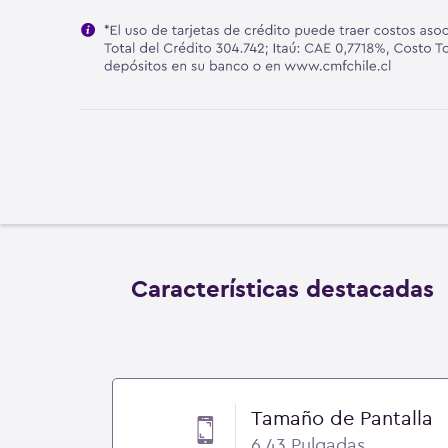
Características destacadas
Tamaño de Pantalla
6.43 Pulgadas