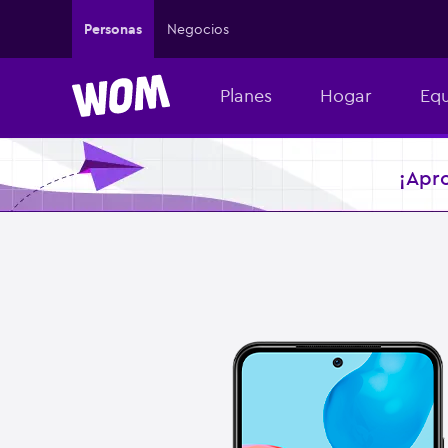
Personas
Negocios
Planes
Hogar
Equ
¡Apr