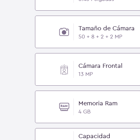
Tamaño de Cámara
50 + 8 + 2 + 2 MP
Cámara Frontal
13 MP
Memoria Ram
4 GB
Capacidad