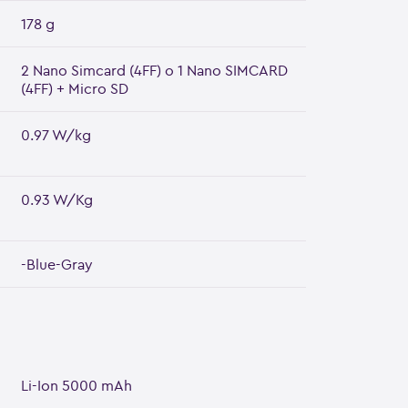
178 g
2 Nano Simcard (4FF) o 1 Nano SIMCARD
(4FF) + Micro SD
0.97 W/kg
0.93 W/Kg
-Blue-Gray
Li-Ion 5000 mAh