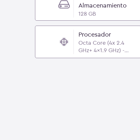
Almacenamiento
128 GB
Procesador
Octa Core (4x 2.4
GHz+ 4x1.9 GHz) -
Qualcomm
Snapdragon 680