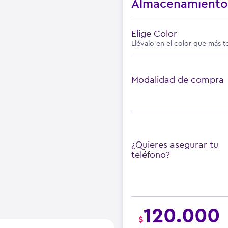
Almacenamient
Elige Color
Llévalo en el color que más t
Modalidad de compra
¿Quieres asegurar tu
teléfono?
120.000
$