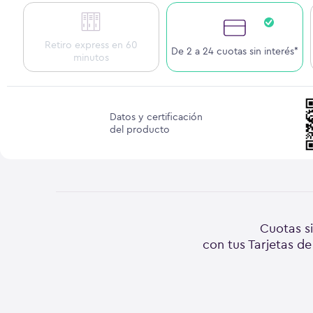
Retiro express en 60
De 2 a 24 cuotas sin interés*
minutos
Datos y certificación
del producto
Cuotas si
con tus Tarjetas de