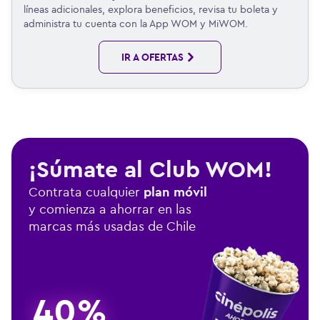
líneas adicionales, explora beneficios, revisa tu boleta y
administra tu cuenta con la App WOM y MiWOM.
IR A OFERTAS
¡Súmate al Club WOM!
Contrata cualquier
plan móvil
y comienza a ahorrar en las
marcas más usadas de Chile
40%