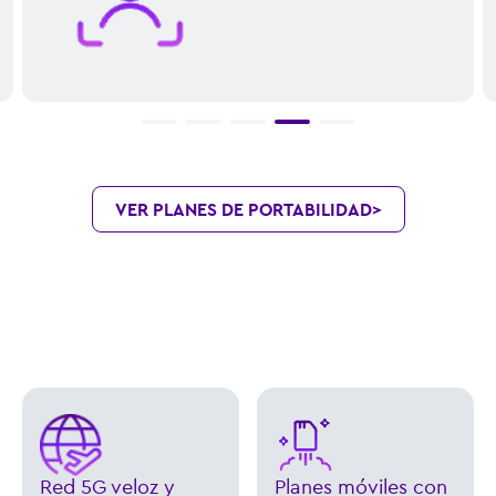
VER PLANES DE PORTABILIDAD
>
Red 5G veloz y
Planes móviles con