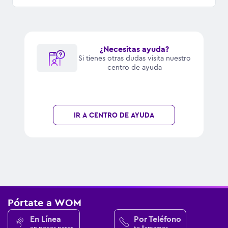
¿Necesitas ayuda?
Si tienes otras dudas visita nuestro
centro de ayuda
IR A CENTRO DE AYUDA
Pórtate a WOM
En Línea
Por Teléfono
en pocos pasos
te llamamos