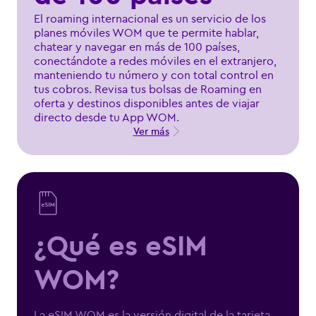
El roaming internacional es un servicio de los
planes móviles WOM que te permite hablar,
chatear y navegar en más de 100 países,
conectándote a redes móviles en el extranjero,
manteniendo tu número y con total control en
tus cobros. Revisa tus bolsas de Roaming en
oferta y destinos disponibles antes de viajar
directo desde tu App WOM.
Ver más
¿Qué es eSIM
WOM?
La eSIM WOM es la versión digital de la tarjeta