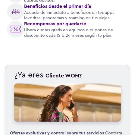
cobros ocultos.
Beneficios desde el primer día
Accede de inmediato a beneficios en tus apps
favoritas, panoramas y roaming en tus viajes.
Recompensas por quedarte
Libera cuotas gratis en equipos o cupones de
descuento cada 12 o 24 meses según tu plan.
¿Ya eres
Cliente WOM?
Ofertas exclusivas y control sobre tus servicios
Contrata