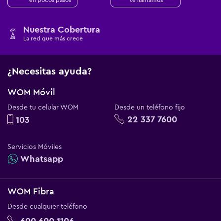
Nuestra Cobertura
La red que más crece
¿Necesitas ayuda?
WOM Móvil
Desde tu celular WOM
Desde un teléfono fijo
22 337 7600
103
Servicios Móviles
Whatsapp
WOM Fibra
Desde cualquier teléfono
600 600 1106