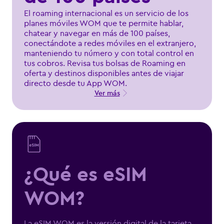
El roaming internacional es un servicio de los
planes móviles WOM que te permite hablar,
chatear y navegar en más de 100 países,
conectándote a redes móviles en el extranjero,
manteniendo tu número y con total control en
tus cobros. Revisa tus bolsas de Roaming en
oferta y destinos disponibles antes de viajar
directo desde tu App WOM.
Ver más
¿Qué es eSIM
WOM?
La eSIM WOM es la versión digital de la tarjeta