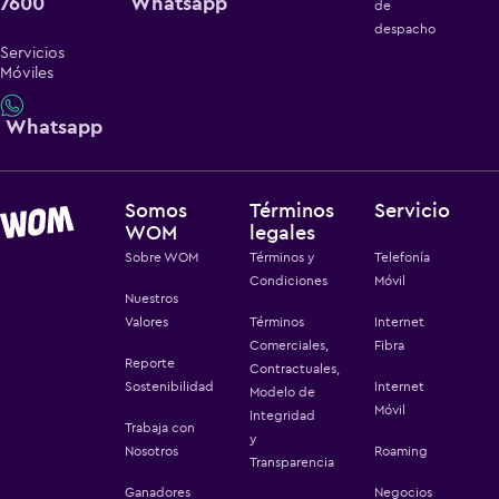
7600
Whatsapp
de
despacho
Servicios
Móviles
Whatsapp
Somos
Términos
Servicio
WOM
legales
Sobre WOM
Términos y
Telefonía
Condiciones
Móvil
Nuestros
Valores
Términos
Internet
Comerciales,
Fibra
Reporte
Contractuales,
Sostenibilidad
Internet
Modelo de
Móvil
Integridad
Trabaja con
y
Nosotros
Roaming
Transparencia
Ganadores
Negocios