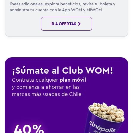
líneas adicionales, explora beneficios, revisa tu boleta y
administra tu cuenta con la App WOM y MiWOM.
IR A OFERTAS
¡Súmate al Club WOM!
Contrata cualquier
plan móvil
y comienza a ahorrar en las
marcas más usadas de Chile
40%