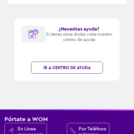
¿Necesitas ayuda?
Si tienes otras dudas visita nuestro
centro de ayuda
IR A CENTRO DE AYUDA
Pórtate a WOM
En Línea
Por Teléfono
en pocos pasos
te llamamos