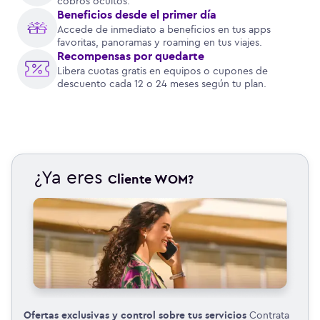
cobros ocultos.
Beneficios desde el primer día
Accede de inmediato a beneficios en tus apps
favoritas, panoramas y roaming en tus viajes.
Recompensas por quedarte
Libera cuotas gratis en equipos o cupones de
descuento cada 12 o 24 meses según tu plan.
¿Ya eres
Cliente WOM?
Ofertas exclusivas y control sobre tus servicios
Contrata