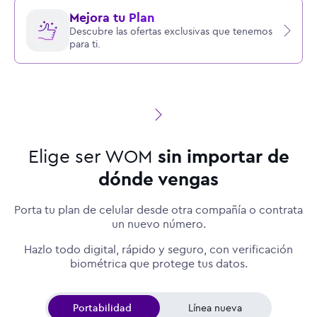
Mejora tu Plan
Descubre las ofertas exclusivas que tenemos
para ti.
Elige ser WOM
sin importar de
dónde vengas
Porta tu plan de celular desde otra compañía o contrata
un nuevo número.
Hazlo todo digital, rápido y seguro, con verificación
biométrica que protege tus datos.
Portabilidad
Línea nueva